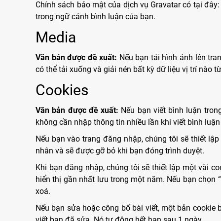
Chính sách bảo mật của dịch vụ Gravatar có tại đây:
trong ngữ cảnh bình luận của bạn.
Media
Văn bản được đề xuất:
Nếu bạn tải hình ảnh lên tra
có thể tải xuống và giải nén bất kỳ dữ liệu vị trí nào 
Cookies
Văn bản được đề xuất:
Nếu bạn viết bình luận tron
không cần nhập thông tin nhiều lần khi viết bình luậ
Nếu bạn vào trang đăng nhập, chúng tôi sẽ thiết lậ
nhân và sẽ được gỡ bỏ khi bạn đóng trình duyệt.
Khi bạn đăng nhập, chúng tôi sẽ thiết lập một vài co
hiển thị gần nhất lưu trong một năm. Nếu bạn chọn “N
xoá.
Nếu bạn sửa hoặc công bố bài viết, một bản cookie b
viết bạn đã sửa. Nó tự động hết hạn sau 1 ngày.