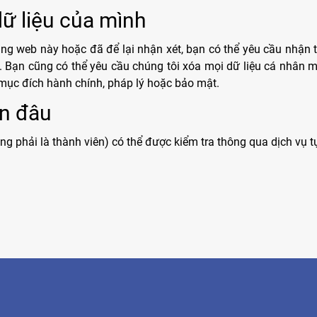
ữ liệu của mình
ang web này hoặc đã để lại nhận xét, bạn có thể yêu cầu nhận t
 Bạn cũng có thể yêu cầu chúng tôi xóa mọi dữ liệu cá nhân 
 mục đích hành chính, pháp lý hoặc bảo mật.
ến đâu
ng phải là thành viên) có thể được kiểm tra thông qua dịch vụ 