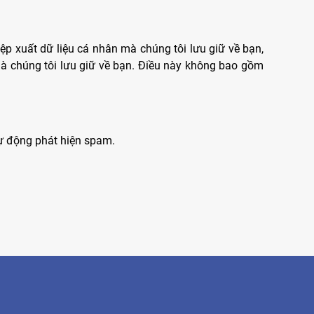
ệp xuất dữ liệu cá nhân mà chúng tôi lưu giữ về bạn,
mà chúng tôi lưu giữ về bạn. Điều này không bao gồm
tự động phát hiện spam.