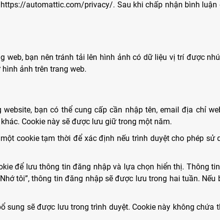
 https://automattic.com/privacy/. Sau khi chấp nhận bình luận 
ng web, bạn nên tránh tải lên hình ảnh có dữ liệu vị trí được 
từ hình ảnh trên trang web.
g website, bạn có thể cung cấp cần nhập tên, email địa chỉ we
n khác. Cookie này sẽ được lưu giữ trong một năm.
p một cookie tạm thời để xác định nếu trình duyệt cho phép sử
okie để lưu thông tin đăng nhập và lựa chọn hiển thị. Thông t
hớ tôi”, thông tin đăng nhập sẽ được lưu trong hai tuần. Nếu 
ổ sung sẽ được lưu trong trình duyệt. Cookie này không chứa 