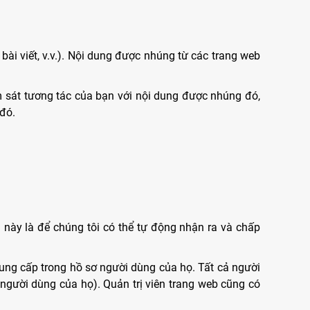
bài viết, v.v.). Nội dung được nhúng từ các trang web
ám sát tương tác của bạn với nội dung được nhúng đó,
đó.
ều này là để chúng tôi có thể tự động nhận ra và chấp
cung cấp trong hồ sơ người dùng của họ. Tất cả người
 người dùng của họ). Quản trị viên trang web cũng có