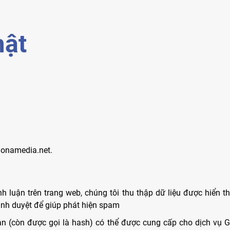
mật
.monamedia.net.
nh luận trên trang web, chúng tôi thu thập dữ liệu được hiển t
rình duyệt để giúp phát hiện spam
ạn (còn được gọi là hash) có thể được cung cấp cho dịch vụ