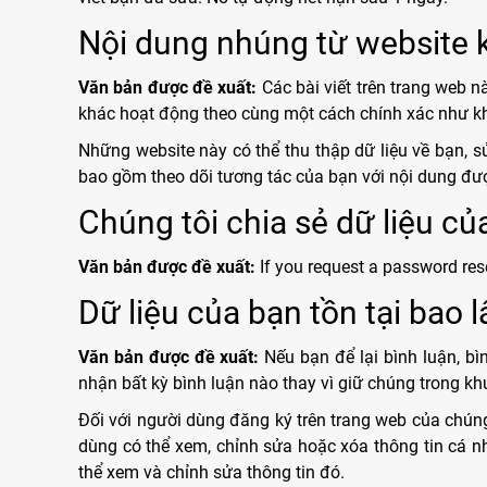
Nội dung nhúng từ website 
Văn bản được đề xuất:
Các bài viết trên trang web n
khác hoạt động theo cùng một cách chính xác như khi
Những website này có thể thu thập dữ liệu về bạn, s
bao gồm theo dõi tương tác của bạn với nội dung đư
Chúng tôi chia sẻ dữ liệu của
Văn bản được đề xuất:
If you request a password rese
Dữ liệu của bạn tồn tại bao l
Văn bản được đề xuất:
Nếu bạn để lại bình luận, bì
nhận bất kỳ bình luận nào thay vì giữ chúng trong kh
Đối với người dùng đăng ký trên trang web của chúng
dùng có thể xem, chỉnh sửa hoặc xóa thông tin cá nh
thể xem và chỉnh sửa thông tin đó.