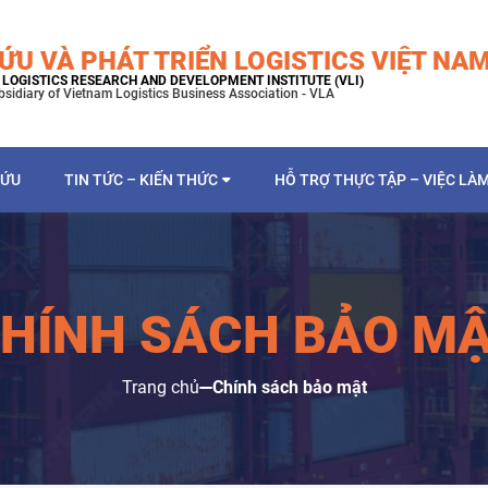
ỨU VÀ PHÁT TRIỂN LOGISTICS VIỆT NA
LOGISTICS RESEARCH AND DEVELOPMENT INSTITUTE (VLI)
bsidiary of Vietnam Logistics Business Association - VLA
CỨU
TIN TỨC – KIẾN THỨC
HỖ TRỢ THỰC TẬP – VIỆC LÀ
HÍNH SÁCH BẢO M
Trang chủ
Chính sách bảo mật