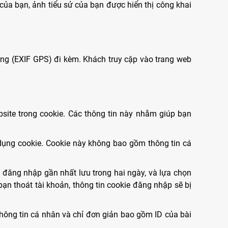
của bạn, ảnh tiểu sử của bạn được hiển thị công khai
nhúng (EXIF GPS) đi kèm. Khách truy cập vào trang web
bsite trong cookie. Các thông tin này nhằm giúp bạn
 dụng cookie. Cookie này không bao gồm thông tin cá
in đăng nhập gần nhất lưu trong hai ngày, và lựa chọn
bạn thoát tài khoản, thông tin cookie đăng nhập sẽ bị
thông tin cá nhân và chỉ đơn giản bao gồm ID của bài