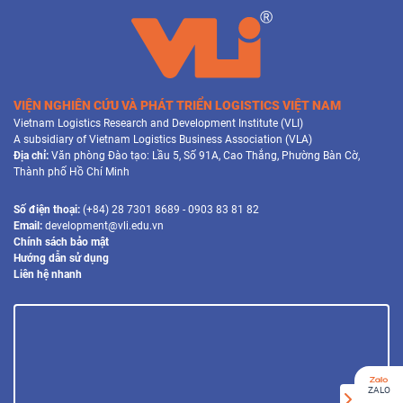
VIỆN NGHIÊN CỨU VÀ PHÁT TRIỂN LOGISTICS VIỆT NAM
Vietnam Logistics Research and Development Institute (VLI)
A subsidiary of Vietnam Logistics Business Association (VLA)
Địa chỉ:
Văn phòng Đào tạo: Lầu 5, Số 91A, Cao Thắng, Phường Bàn Cờ,
Thành phố Hồ Chí Minh
Số điện thoại:
(+84) 28 7301 8689 - 0903 83 81 82
Email:
development@vli.edu.vn
Chính sách bảo mật
Hướng dẫn sử dụng
Liên hệ nhanh
ZALO