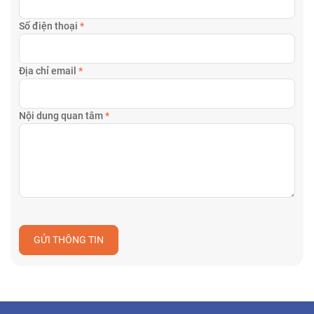
Số điện thoại
*
Địa chỉ email
*
Nội dung quan tâm
*
GỬI THÔNG TIN