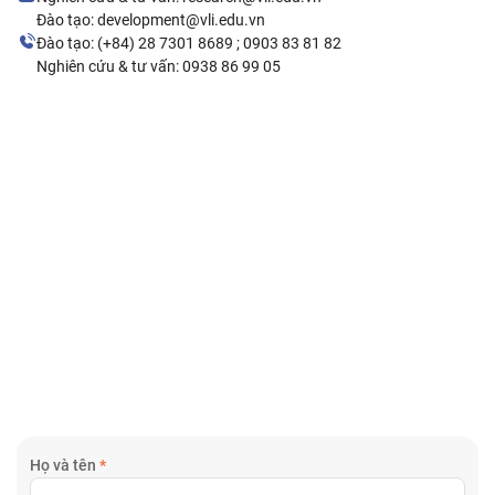
Đào tạo: development@vli.edu.vn
Đào tạo: (+84) 28 7301 8689 ; 0903 83 81 82
Nghiên cứu & tư vấn: 0938 86 99 05
Họ và tên
*