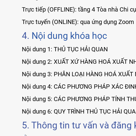
Trực tiếp (OFFLINE): tầng 4 Tòa nhà Chi 
Trực tuyến (ONLINE): qua ứng dụng Zoom
4.
Nội dung khóa học
Nội dung 1: THỦ TỤC HẢI QUAN
Nội dung 2: XUẤT XỨ HÀNG HOÁ XUẤT 
Nội dung 3: PHÂN LOẠI HÀNG HOÁ XUẤ
Nội dung 4: CÁC PHƯƠNG PHÁP XÁC ĐINH
Nội dung 5: CÁC PHƯƠNG PHÁP TÍNH TH
Nội dung 6: QUY TRÌNH THỦ TỤC HẢI Q
5. Thông tin tư vấn và đăng 