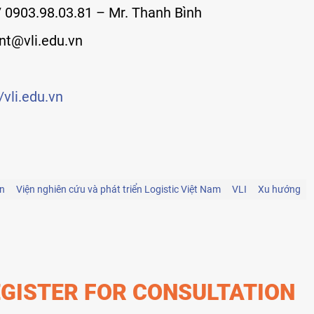
/ 0903.98.03.81 – Mr. Thanh Bình
nt@vli.edu.vn
vli.edu.vn
in
Viện nghiên cứu và phát triển Logistic Việt Nam
VLI
Xu hướng
GISTER FOR CONSULTATION