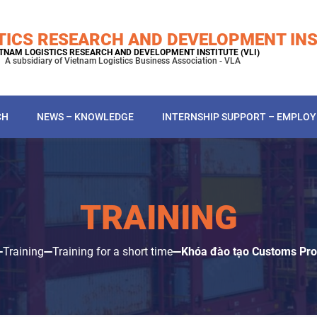
TICS RESEARCH AND DEVELOPMENT INS
TNAM LOGISTICS RESEARCH AND DEVELOPMENT INSTITUTE (VLI)
A subsidiary of Vietnam Logistics Business Association - VLA
CH
NEWS – KNOWLEDGE
INTERNSHIP SUPPORT – EMPLO
TRAINING
Training
Training for a short time
Khóa đào tạo Customs Pr