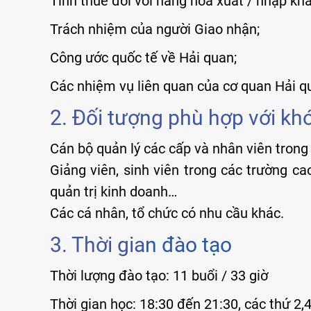
Tính thuế đối với hàng hóa xuất / nhập khẩ
Trách nhiệm của người Giao nhận;
Công ước quốc tế về Hải quan;
Các nhiệm vụ liên quan của cơ quan Hải q
2. Đối tượng phù hợp với kh
Cán bộ quản lý các cấp và nhân viên trong 
Giảng viên, sinh viên trong các trường ca
quản trị kinh doanh…
Các cá nhân, tổ chức có nhu cầu khác.
3. Thời gia
n đào tạo
Thời lượng đào tạo: 11 buổi / 33 giờ
Thời gian học: 18:30 đến 21:30, các thứ 2,