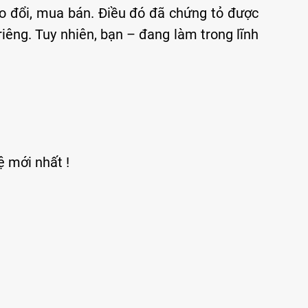
o đổi, mua bán. Điều đó đã chứng tỏ được
iêng. Tuy nhiên, bạn – đang làm trong lĩnh
 mới nhất !