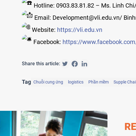
Hotline: 0903.83.81.82 – Ms. Linh Chi
Email: Development@vli.edu.vn/ Binh
Website:
https://vli.edu.vn
Facebook:
https://www.facebook.com/
Share this article:
Tag
Chuỗi cung ứng
logistics
Phần mềm
Supple Cha
RE