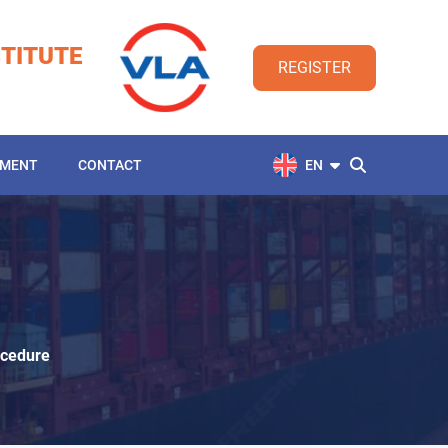
TITUTE
REGISTER
YMENT
CONTACT
EN
ocedure