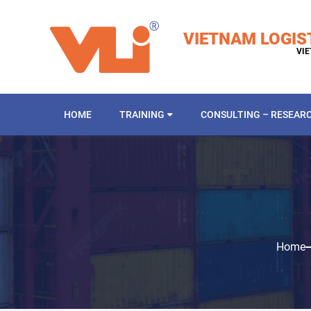
VIETNAM LOGIS
VIE
HOME
TRAINING
CONSULTING – RESEAR
Home