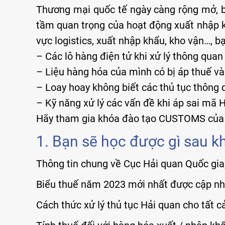
Thương mại quốc tế ngày càng rộng mở, b
tầm quan trọng của hoạt động xuất nhập kh
vực logistics, xuất nhập khẩu, kho vận…, 
– Các lô hàng điện tử khi xử lý thông quan
– Liệu hàng hóa của mình có bị áp thuế v
– Loay hoay không biết các thủ tục thông 
– Kỹ năng xử lý các vấn đề khi áp sai mã 
Hãy tham gia khóa đào tạo CUSTOMS của VL
1. Bạn sẽ học được gì sau k
Thông tin chung về Cục Hải quan Quốc gia
Biểu thuế năm 2023 mới nhất được cập nh
Cách thức xử lý thủ tục Hải quan cho tất cả