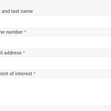
t and last name
ne number
*
il address
*
ent of interest
*