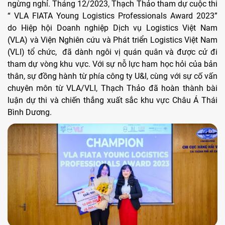
ngừng nghỉ. Tháng 12/2023, Thạch Thảo tham dự cuộc thi
“ VLA FIATA Young Logistics Professionals Award 2023”
do Hiệp hội Doanh nghiệp Dịch vụ Logistics Việt Nam
(VLA) và Viện Nghiên cứu và Phát triển Logistics Việt Nam
(VLI) tổ chức, đã dành ngôi vị quán quân và được cử đi
tham dự vòng khu vực. Với sự nỗ lực ham học hỏi của bản
thân, sự đồng hành từ phía công ty U&I, cùng với sự cố vấn
chuyên môn từ VLA/VLI, Thạch Thảo đã hoàn thành bài
luận dự thi và chiến thắng xuất sắc khu vực Châu Á Thái
Bình Dương.