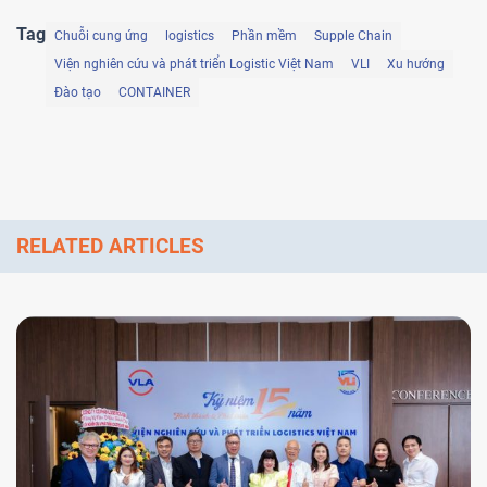
Tag
Chuỗi cung ứng
logistics
Phần mềm
Supple Chain
Viện nghiên cứu và phát triển Logistic Việt Nam
VLI
Xu hướng
Đào tạo
CONTAINER
RELATED ARTICLES