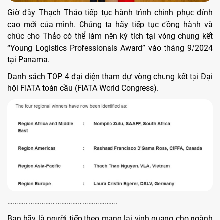
Giờ đây Thạch Thảo tiếp tục hành trình chinh phục đỉnh
cao mới của mình. Chúng ta hãy tiếp tục đồng hành và
chúc cho Thảo có thể làm nên kỳ tích tại vòng chung kết
“Young Logistics Professionals Award” vào tháng 9/2024
tại Panama.
Danh sách TOP 4 đại diện tham dự vòng chung kết tại Đại
hội FIATA toàn cầu (FIATA World Congress).
…………………………………………………….
Bạn hãy là người tiếp theo mang lại vinh quang cho ngành