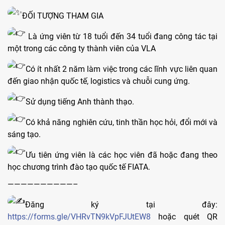
ĐỐI TƯỢNG THAM GIA
Là ứng viên từ 18 tuổi đến 34 tuổi đang công tác tại
một trong các công ty thành viên của VLA
Có ít nhất 2 năm làm việc trong các lĩnh vực liên quan
đến giao nhận quốc tế, logistics và chuỗi cung ứng.
Sử dụng tiếng Anh thành thạo.
Có khả năng nghiên cứu, tinh thần học hỏi, đổi mới và
sáng tạo.
Ưu tiên ứng viên là các học viên đã hoặc đang theo
học chương trình đào tạo quốc tế FIATA.
——————————–
Đăng ký tại đây:
https://forms.gle/VHRvTN9kVpFJUtEW8
hoặc quét QR