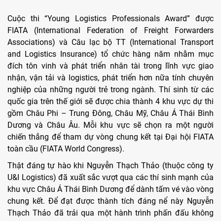
Cuộc thi “Young Logistics Professionals Award” được
FIATA (International Federation of Freight Forwarders
Associations) và Câu lạc bộ TT (International Transport
and Logistics Insurance) tổ chức hàng năm nhằm mục
đích tôn vinh và phát triển nhân tài trong lĩnh vực giao
nhận, vận tải và logistics, phát triển hơn nữa tính chuyên
nghiệp của những người trẻ trong ngành. Thí sinh từ các
quốc gia trên thế giới sẽ được chia thành 4 khu vực dự thi
gồm Châu Phi – Trung Đông, Châu Mỹ, Châu Á Thái Bình
Dương và Châu Âu. Mỗi khu vực sẽ chọn ra một người
chiến thắng để tham dự vòng chung kết tại Đại hội FIATA
toàn cầu (FIATA World Congress).
Thật đáng tự hào khi Nguyễn Thạch Thảo (thuộc công ty
U&I Logistics) đã xuất sắc vượt qua các thí sinh mạnh của
khu vực Châu Á Thái Bình Dương để dành tấm vé vào vòng
chung kết. Để đạt được thành tích đáng nể này Nguyễn
Thạch Thảo đã trải qua một hành trình phấn đấu không