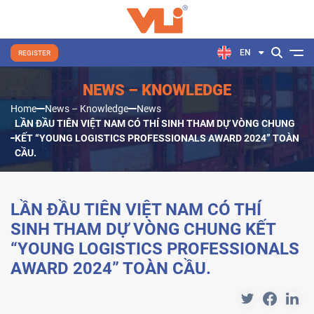
EN
REGISTER
NEWS – KNOWLEDGE
Home
News – Knowledge
News
LẦN ĐẦU TIÊN VIỆT NAM CÓ THÍ SINH THAM DỰ VÒNG CHUNG
KẾT “YOUNG LOGISTICS PROFESSIONALS AWARD 2024” TOÀN
CẦU.
LẦN ĐẦU TIÊN VIỆT NAM CÓ THÍ
SINH THAM DỰ VÒNG CHUNG KẾT
“YOUNG LOGISTICS PROFESSIONALS
AWARD 2024” TOÀN CẦU.