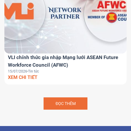
VLI chính thức gia nhập Mạng lưới ASEAN Future
Workforce Council (AFWC)
15/07/2026
Tin tức
XEM CHI TIẾT
ĐỌC THÊM