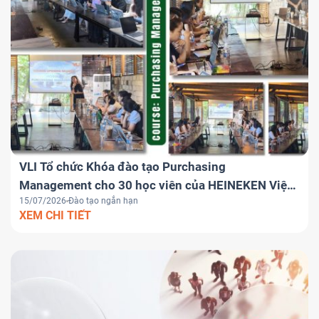
VLI Tổ chức Khóa đào tạo Purchasing
Management cho 30 học viên của HEINEKEN Việt
15/07/2026
Đào tạo ngắn hạn
Nam
XEM CHI TIẾT