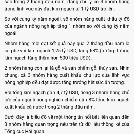
sắc trong 2 tháng đầu năm, đáng chú ý có 3 nhóm hàng
trong lĩnh vực này đạt kim ngạch từ 1 tỷ USD trở lên.
So với cùng kỳ năm ngoái, số nhóm hàng xuất khẩu tỷ đô
của ngành nông nghiệp tăng 1 nhóm so với cùng kỳ năm
ngoái.
Nhóm hàng mới đạt kết quả này qua 2 tháng đầu năm là
cà phê với kim ngạch 1,25 tỷ USD, tăng 68% (tương đương
kim ngạch tăng thêm hơn 500 triệu USD).
2 nhóm hàng còn lại là gỗ và sản phẩm gỗ; thủy sản. Nhìn
chung, cả 3 nhóm hàng xuất khẩu chủ lực của lĩnh vực
nông nghiệp đều đạt được tăng trưởng hết sức ấn tượng.
Với tổng kim ngạch gần 4,7 tỷ USD, riêng 3 nhóm hàng chủ
lực của ngành nông nghiệp chiếm gần 8% tổng kim ngạch
xuất khẩu cả nước trong 2 tháng đầu năm.
Dưới đây là biểu đồ về một thông tin nổi bật liên quan đến
3 nhóm hàng quan trọng nêu trên từ dữ liệu thống kê của
Tổng cục Hải quan.