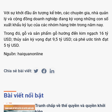
Với sự khởi đầu ấn tượng kể trên, các chuyên gia, nhà quản
lý và cộng đồng doanh nghiệp đang kỳ vọng những con số
xuất khẩu kỷ lục của các nhóm hàng trên trong năm nay.
Trong đó, gỗ và sản phẩm gỗ hướng đến kim ngạch 16 tỷ
USD; thủy sản kỳ vọng đạt 9,5 tỷ USD; cà phê ước tính đạt
5 tỷ USD.
Nguồn: haiquanonline
Chia sẻ bài viết:
Bài viết nổi bật
Tranh chấp về thế quyền và quyền khởi
kiện