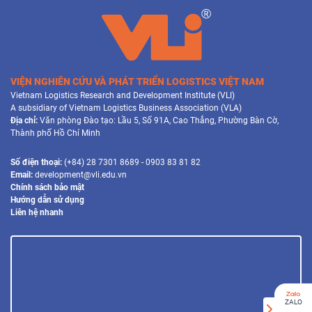
VIỆN NGHIÊN CỨU VÀ PHÁT TRIỂN LOGISTICS VIỆT NAM
Vietnam Logistics Research and Development Institute (VLI)
A subsidiary of Vietnam Logistics Business Association (VLA)
Địa chỉ:
Văn phòng Đào tạo: Lầu 5, Số 91A, Cao Thắng, Phường Bàn Cờ,
Thành phố Hồ Chí Minh
Số điện thoại:
(+84) 28 7301 8689 - 0903 83 81 82
Email:
development@vli.edu.vn
Chính sách bảo mật
Hướng dẫn sử dụng
Liên hệ nhanh
ZALO