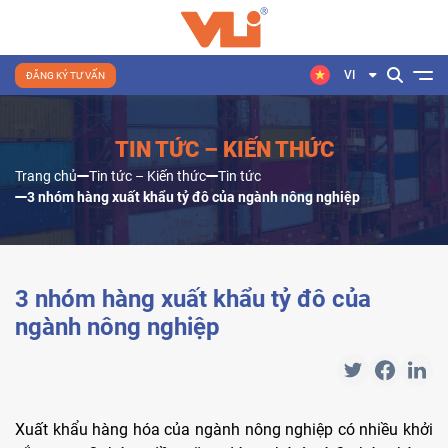
VI
ĐĂNG KÝ TƯ VẤN
TIN TỨC – KIẾN THỨC
Trang chủ
Tin tức – Kiến thức
Tin tức
3 nhóm hàng xuất khẩu tỷ đô của ngành nông nghiệp
3 nhóm hàng xuất khẩu tỷ đô của
ngành nông nghiệp
Xuất khẩu hàng hóa của ngành nông nghiệp có nhiều khởi