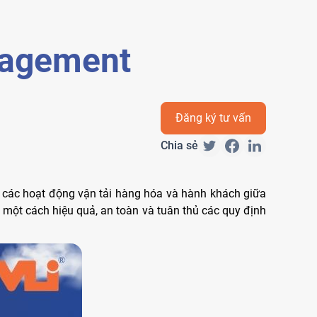
nagement
Đăng ký tư vấn
Chia sẻ
óa các hoạt động vận tải hàng hóa và hành khách giữa
 một cách hiệu quả, an toàn và tuân thủ các quy định