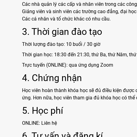
Các nhà quản lý các cấp và nhân viên trong các công t
Giảng viên và sinh viên các trường cao đẳng, đại học 
Các cá nhân và tổ chức khác có nhu cầu.
3. Thời gian đào tạo
Thời lượng đào tạo: 10 buổi / 30 giờ
Thời gian học: 18:30 đến 21:30, thứ Ba, thứ Năm, th
Trực tuyến (ONLINE): qua ứng dụng Zoom
4. Chứng nhận
Học viên hoàn thành khóa học sẽ đủ điều kiện được cấ
ứng. Hơn nữa, học viên tham gia đủ khóa học có thể đ
5. Học phí
ONLINE: Liên hệ
6. Tư vấn và đăng kí