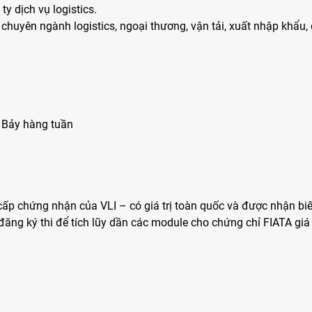
y dịch vụ logistics.
chuyên ngành logistics, ngoại thương, vận tải, xuất nhập khẩu, q
ứ Bảy hàng tuần
p chứng nhận của VLI – có giá trị toàn quốc và được nhận biết
ăng ký thi để tích lũy dần các module cho chứng chỉ FIATA giá t