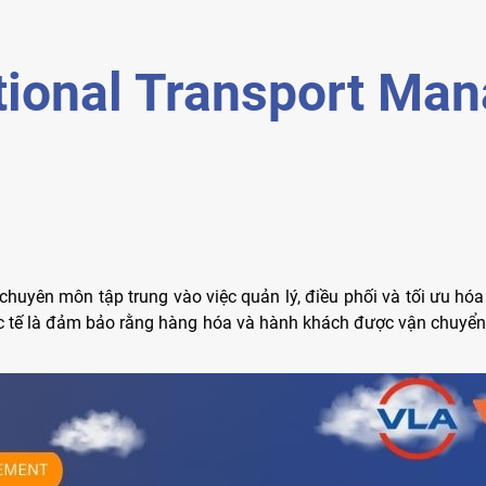
tional Transport Ma
chuyên môn tập trung vào việc quản lý, điều phối và tối ưu h
ốc tế là đảm bảo rằng hàng hóa và hành khách được vận chuyển