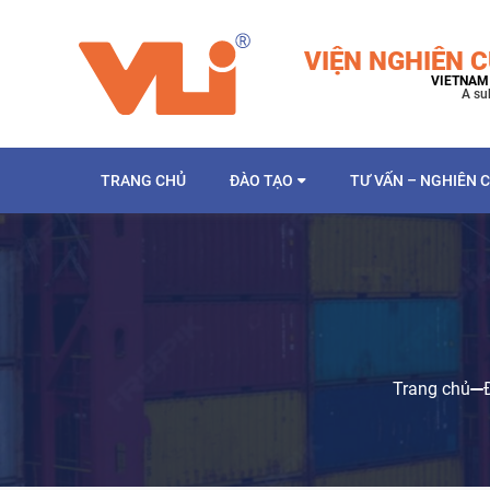
VIỆN NGHIÊN C
VIETNAM 
A su
TRANG CHỦ
ĐÀO TẠO
TƯ VẤN – NGHIÊN 
Trang chủ