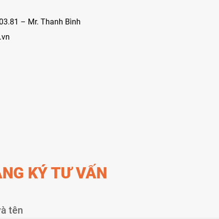
.03.81 – Mr. Thanh Bình
.vn
NG KÝ TƯ VẤN
à tên