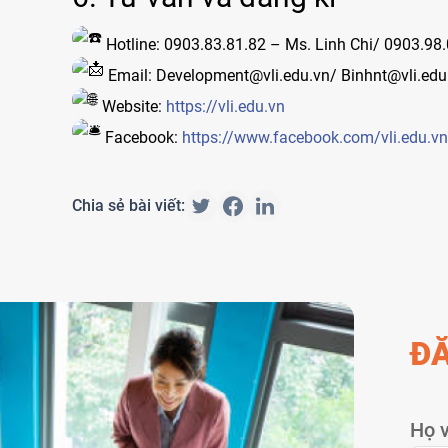
Hotline: 0903.83.81.82 – Ms. Linh Chi/ 0903.98
Email: Development@vli.edu.vn/ Binhnt@vli.edu
Website:
https://vli.edu.vn
Facebook:
https://www.facebook.com/vli.edu.vn
Chia sẻ bài viết:
ĐĂ
Họ v