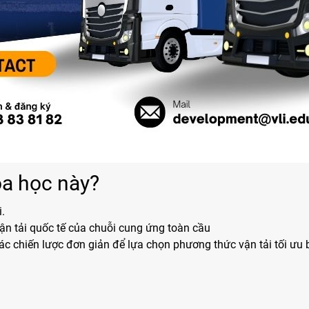
óa học này?
i.
ận tải quốc tế của chuỗi cung ứng toàn cầu
ác chiến lược đơn giản để lựa chọn phương thức vận tải tối ưu
.