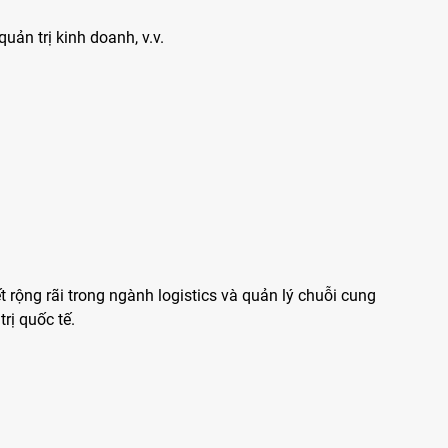
uản trị kinh doanh, v.v.
 rộng rãi trong ngành logistics và quản lý chuỗi cung
rị quốc tế.