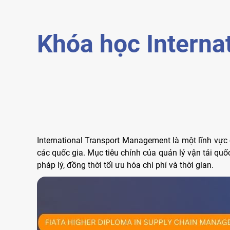
Khóa học Interna
International Transport Management là một lĩnh vực 
các quốc gia. Mục tiêu chính của quản lý vận tải qu
pháp lý, đồng thời tối ưu hóa chi phí và thời gian.