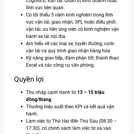
Logistics, Vận tải, Quản trị kinh doanh hoặc
lĩnh vực liên quan.
Có tối thiểu 5 năm kinh nghiệm trong lĩnh
vực vận tải, giao nhận, 3PL hoặc điều phối
vận tải; ưu tiên ứng viên có kinh nghiệm vận
hành xe tải nội địa.
Am hiểu về các loại xe, tuyến đường, cước
vận tải và quy trình giao nhận hàng hóa.
Kỹ năng giao tiếp, đàm phán tốt; thành thạo
Excel và các công cụ văn phòng.
Quyền lợi
Thu nhập cạnh tranh từ
13 – 15 triệu
đồng/tháng
.
Thưởng hiệu suất theo KPI và kết quả vận
hành.
Làm việc từ Thứ Hai đến Thứ Sáu (08:30 –
17:30), có chính sách làm việc từ xa vào