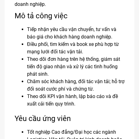
doanh nghiệp.
Mô tả công việc
Tiếp nhận yêu cầu vận chuyển, tư vấn và
báo giá cho khách hàng doanh nghiệp.
Điều phối, tìm kiếm và book xe phù hợp từ
mạng lưới đối tác vận tải.
Theo dõi đơn hàng trên hệ thống, giám sát
tiến độ giao nhận và xử lý các tình huống
phát sinh.
Chăm sóc khách hàng, đối tác vận tải; hỗ trợ
đối soát cước phí và chứng từ.
Theo dõi KPI vận hành, lập báo cáo và đề
xuất cải tiến quy trình.
Yêu cầu ứng viên
Tốt nghiệp Cao đẳng/Đại học các ngành