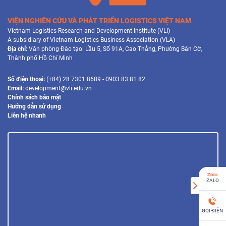
VIỆN NGHIÊN CỨU VÀ PHÁT TRIỂN LOGISTICS VIỆT NAM
Vietnam Logistics Research and Development Institute (VLI)
A subsidiary of Vietnam Logistics Business Association (VLA)
Địa chỉ:
Văn phòng Đào tạo: Lầu 5, Số 91A, Cao Thắng, Phường Bàn Cờ,
Thành phố Hồ Chí Minh
Số điện thoại:
(+84) 28 7301 8689 - 0903 83 81 82
Email:
development@vli.edu.vn
Chính sách bảo mật
Hướng dẫn sử dụng
Liên hệ nhanh
ZALO
GỌI ĐIỆN