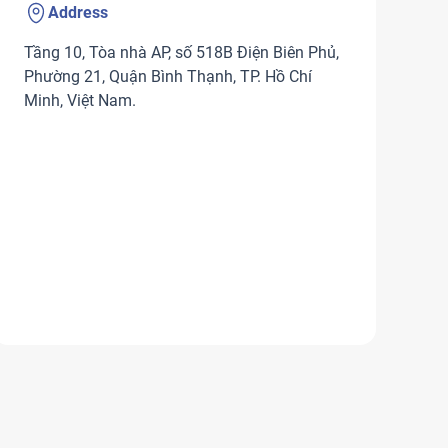
Address
Tầng 10, Tòa nhà AP, số 518B Điện Biên Phủ,
Phường 21, Quận Bình Thạnh, TP. Hồ Chí
Minh, Việt Nam.