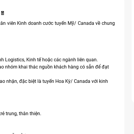
 🧧
 nhân viên Kinh doanh cước tuyến Mỹ/ Canada về chung
 Logistics, Kinh tế hoặc các ngành liên quan.
 đạo nhóm khai thác nguồn khách hàng có sẵn để đạt
ao nhận, đặc biệt là tuyến Hoa Kỳ/ Canada với kinh
ẻ trung, thân thiện.