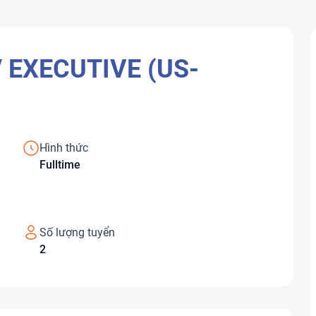
 EXECUTIVE (US-
Hình thức
Fulltime
Số lượng tuyển
2