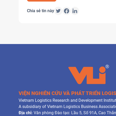
Chia sẻ tin này
VIỆN NGHIÊN CỨU VÀ PHÁT TRIỂN LOGI
Vietnam Logistics Research and Development Institut
A subsidiary of Vietnam Logistics Business Associat
Địa chỉ:
Văn phòng Đào tạo: Lầu 5, Số 91A, Cao Thắ