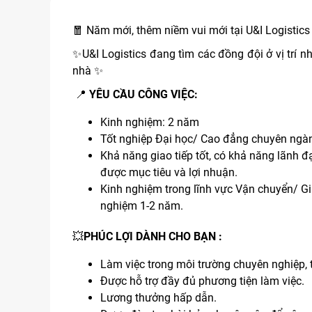
🧧 Năm mới, thêm niềm vui mới tại U&I Logistics
✨U&I Logistics đang tìm các đồng đội ở vị trí
nhà ✨
📍
YÊU CẦU CÔNG VIỆC:
Kinh nghiệm: 2 năm
Tốt nghiệp Đại học/ Cao đẳng chuyên ngành
Khả năng giao tiếp tốt, có khả năng lãnh
được mục tiêu và lợi nhuận.
Kinh nghiệm trong lĩnh vực Vận chuyển/ Gi
nghiệm 1-2 năm.
💥
PHÚC LỢI DÀNH CHO BẠN :
Làm việc trong môi trường chuyên nghiệp, tr
Được hỗ trợ đầy đủ phương tiện làm việc.
Lương thưởng hấp dẫn.