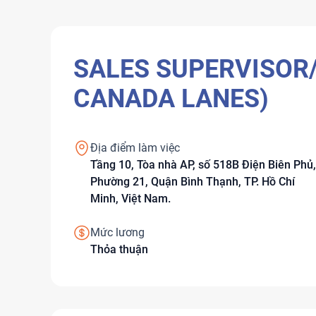
SALES SUPERVISOR/
CANADA LANES)
Địa điểm làm việc
Tầng 10, Tòa nhà AP, số 518B Điện Biên Phủ,
Phường 21, Quận Bình Thạnh, TP. Hồ Chí
Minh, Việt Nam.
Mức lương
Thỏa thuận