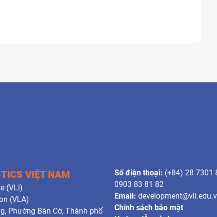
Số điện thoại:
(+84) 28 7301 
STICS VIỆT NAM
0903 83 81 82
e (VLI)
Email:
development@vli.edu.
ion (VLA)
Chính sách bảo mật
ng, Phường Bàn Cờ, Thành phố