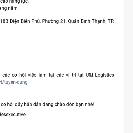
cao năng lực.
hàng năm.
 518B Điện Biên Phủ, Phường 21, Quận Bình Thạnh, TP.
 các cơ hội việc làm tại các vị trí tại U&I Logistics
vi/tuyen-dung
 cơ hội đầy hấp dẫn đang chào đón bạn nhé!
lesexecutive