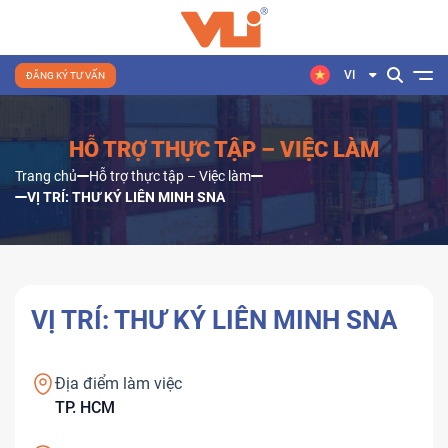
VI
ĐĂNG KÝ TƯ VẤN
HỖ TRỢ THỰC TẬP – VIỆC LÀM
Trang chủ
Hỗ trợ thực tập – Việc làm
VỊ TRÍ: THƯ KÝ LIÊN MINH SNA
VỊ TRÍ: THƯ KÝ LIÊN MINH SNA
Địa điểm làm việc
TP. HCM