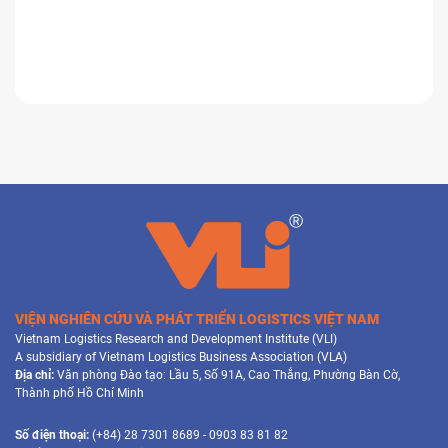
VIỆN NGHIÊN CỨU VÀ PHÁT TRIỂN LOGISTICS VIỆT NAM
Vietnam Logistics Research and Development Institute (VLI)
A subsidiary of Vietnam Logistics Business Association (VLA)
Địa chỉ:
Văn phòng Đào tạo: Lầu 5, Số 91A, Cao Thắng, Phường Bàn Cờ,
Thành phố Hồ Chí Minh
Số điện thoại:
(+84) 28 7301 8689 - 0903 83 81 82