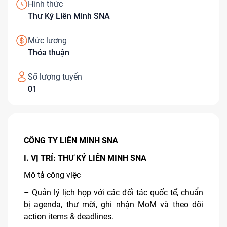
Hình thức
Thư Ký Liên Minh SNA
Mức lương
Thỏa thuận
Số lượng tuyển
01
CÔNG TY LIÊN MINH SNA
I. VỊ TRÍ: THƯ KÝ LIÊN MINH SNA
Mô tả công việc
– Quản lý lịch họp với các đối tác quốc tế, chuẩn
bị agenda, thư mời, ghi nhận MoM và theo dõi
action items & deadlines.