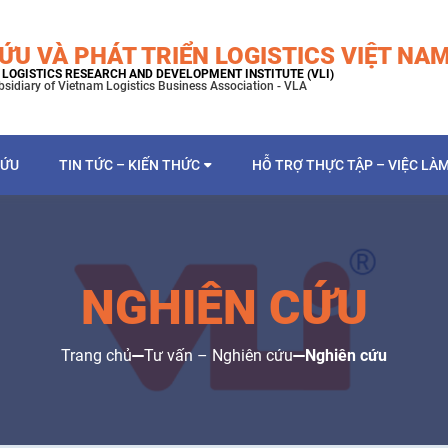
ỨU VÀ PHÁT TRIỂN LOGISTICS VIỆT NA
LOGISTICS RESEARCH AND DEVELOPMENT INSTITUTE (VLI)
bsidiary of Vietnam Logistics Business Association - VLA
CỨU
TIN TỨC – KIẾN THỨC
HỖ TRỢ THỰC TẬP – VIỆC LÀ
NGHIÊN CỨU
Trang chủ
Tư vấn – Nghiên cứu
Nghiên cứu