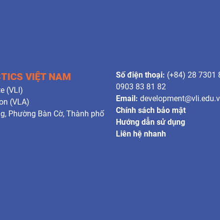
Số điện thoại:
(+84) 28 7301 
STICS VIỆT NAM
0903 83 81 82
e (VLI)
Email:
development@vli.edu.
ion (VLA)
Chính sách bảo mật
ng, Phường Bàn Cờ, Thành phố
Hướng dẫn sử dụng
Liên hệ nhanh