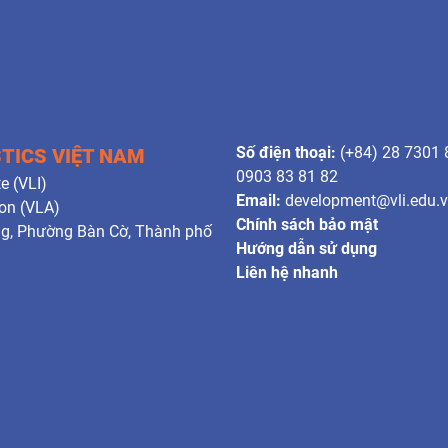
Số điện thoại:
(+84) 28 7301 
STICS VIỆT NAM
0903 83 81 82
e (VLI)
Email:
development@vli.edu.
ion (VLA)
Chính sách bảo mật
ng, Phường Bàn Cờ, Thành phố
Hướng dẫn sử dụng
Liên hệ nhanh