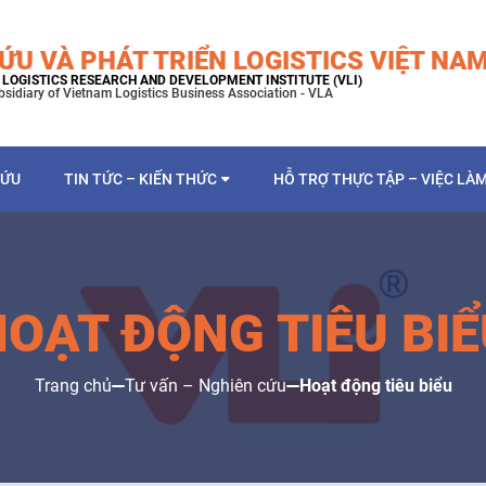
ỨU VÀ PHÁT TRIỂN LOGISTICS VIỆT NA
LOGISTICS RESEARCH AND DEVELOPMENT INSTITUTE (VLI)
bsidiary of Vietnam Logistics Business Association - VLA
CỨU
TIN TỨC – KIẾN THỨC
HỖ TRỢ THỰC TẬP – VIỆC LÀ
HOẠT ĐỘNG TIÊU BIỂ
Trang chủ
Tư vấn – Nghiên cứu
Hoạt động tiêu biểu