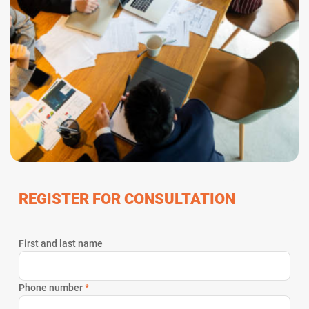
REGISTER FOR CONSULTATION
First and last name
Phone number
*