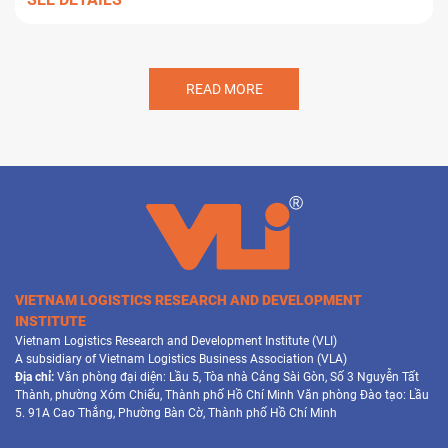
READ MORE
VIETNAM LOGISTICS RESEARCH AND DEVELOPMENT
INSTITUTE
Vietnam Logistics Research and Development Institute (VLI)
A subsidiary of Vietnam Logistics Business Association (VLA)
Địa chỉ:
Văn phòng đại diện: Lầu 5, Tòa nhà Cảng Sài Gòn, Số 3 Nguyễn Tất
Thành, phường Xóm Chiếu, Thành phố Hồ Chí Minh Văn phòng Đào tạo: Lầu
5. 91A Cao Thắng, Phường Bàn Cờ, Thành phố Hồ Chí Minh