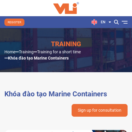
EN
REGISTER
TRAINING
Home
Training
Training for a short time
Khóa đào tạo Marine Containers
Khóa đào tạo Marine Containers
Sign up for consultation