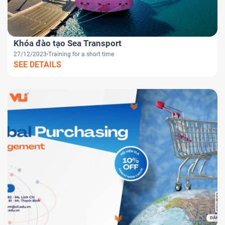
Khóa đào tạo Sea Transport
27/12/2023
Training for a short time
SEE DETAILS