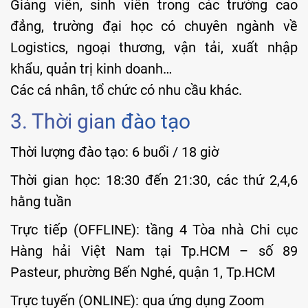
Giảng viên, sinh viên trong các trường cao
đẳng, trường đại học có chuyên ngành về
Logistics, ngoại thương, vận tải, xuất nhập
khẩu, quản trị kinh doanh…
Các cá nhân, tổ chức có nhu cầu khác.
3. Thời gia
n đào tạo
Thời lượng đào tạo: 6 buổi / 18 giờ
Thời gian học: 18:30 đến 21:30, các thứ 2,4,6
hằng tuần
Trực tiếp (OFFLINE): tầng 4 Tòa nhà Chi cục
Hàng hải Việt Nam tại Tp.HCM – số 89
Pasteur, phường Bến Nghé, quận 1, Tp.HCM
Trực tuyến (ONLINE): qua ứng dụng Zoom