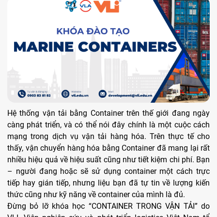
Hệ thống vận tải bằng Container trên thế giới đang ngày
càng phát triển, và có thể nói đây chính là một cuộc cách
mạng trong dịch vụ vận tải hàng hóa. Trên thực tế cho
thấy, vận chuyển hàng hóa bằng Container đã mang lại rất
nhiều hiệu quả về hiệu suất cũng như tiết kiệm chi phí. Bạn
– người đang hoặc sẽ sử dụng container một cách trực
tiếp hay gián tiếp, nhưng liệu bạn đã tự tin về lượng kiến
thức cũng như kỹ năng về container của mình là đủ.
Đừng bỏ lỡ khóa học “CONTAINER TRONG VẬN TẢI” do