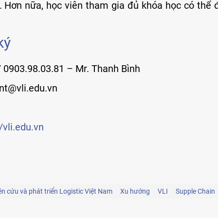
. Hơn nữa, học viên tham gia đủ khóa học có thể 
ký
/ 0903.98.03.81 – Mr. Thanh Bình
nt@vli.edu.vn
vli.edu.vn
ên cứu và phát triển Logistic Việt Nam
Xu hướng
VLI
Supple Chain