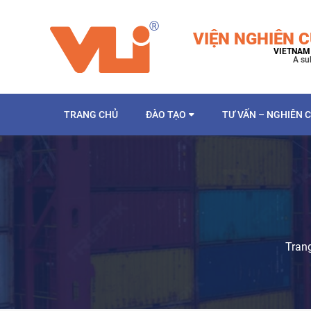
VIỆN NGHIÊN C
VIETNAM 
A su
TRANG CHỦ
ĐÀO TẠO
TƯ VẤN – NGHIÊN 
Tran