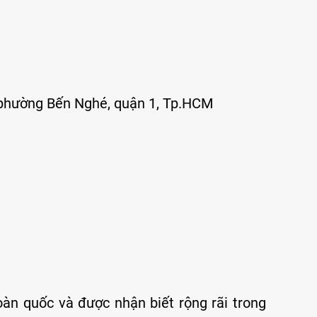
, phường Bến Nghé, quận 1, Tp.HCM
oàn quốc và được nhận biết rộng rãi trong