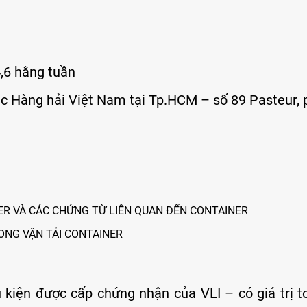
4,6 hằng tuần
cục Hàng hải Việt Nam tại Tp.HCM – số 89 Pasteur
NER VÀ CÁC CHỨNG TỪ LIÊN QUAN ĐẾN CONTAINER
RONG VẬN TẢI CONTAINER
kiện được cấp chứng nhận của VLI – có giá trị t