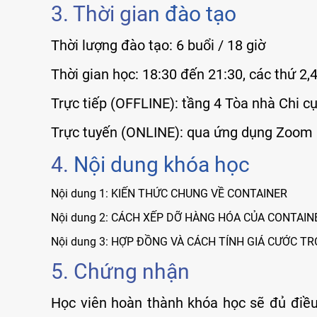
3. Thời gia
n đào tạo
Thời lượng đào tạo: 6 buổi / 18 giờ
Thời gian học: 18:30 đến 21:30, các thứ 2,
Trực tiếp (OFFLINE): tầng 4 Tòa nhà Chi 
Trực tuyến (ONLINE): qua ứng dụng Zoom
4.
Nội dung khóa học
Nội dung 1: KIẾN THỨC CHUNG VỀ CONTAINER
Nội dung 2: CÁCH XẾP DỠ HÀNG HÓA CỦA CONTAI
Nội dung 3: HỢP ĐỒNG VÀ CÁCH TÍNH GIÁ CƯỚC T
5. Chứng nhận
Học viên hoàn thành khóa học sẽ đủ điều 