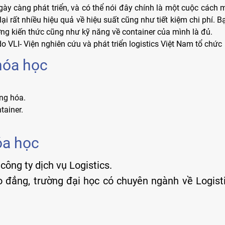
gày càng phát triển, và có thể nói đây chính là một cuộc cách 
i rất nhiều hiệu quả về hiệu suất cũng như tiết kiệm chi phí.
lượng kiến thức cũng như kỹ năng về container của mình là đủ.
LI- Viện nghiên cứu và phát triển logistics Việt Nam tổ chức
hóa học
àng hóa.
tainer.
óa học
công ty dịch vụ Logistics.
o đẳng, trường đại học có chuyên ngành về Logisti