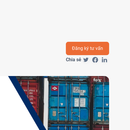
Đăng ký tư vấn
Chia sẻ