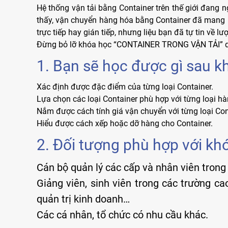
Hệ thống vận tải bằng Container trên thế giới đang n
thấy, vận chuyển hàng hóa bằng Container đã mang lạ
trực tiếp hay gián tiếp, nhưng liệu bạn đã tự tin về 
Đừng bỏ lỡ khóa học “CONTAINER TRONG VẬN TẢI” do V
1. Bạn sẽ học được gì sau k
Xác định được đặc điểm của từng loại Container.
Lựa chọn các loại Container phù hợp với từng loại h
Nắm được cách tính giá vận chuyển với từng loại Con
Hiểu được cách xếp hoặc dỡ hàng cho Container.
2. Đối tượng phù hợp với kh
Cán bộ quản lý các cấp và nhân viên trong 
Giảng viên, sinh viên trong các trường ca
quản trị kinh doanh…
Các cá nhân, tổ chức có nhu cầu khác.