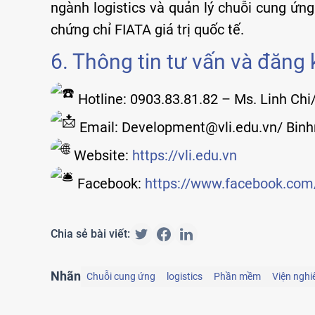
ngành logistics và quản lý chuỗi cung ứng
chứng chỉ FIATA giá trị quốc tế.
6. Thông tin tư vấn và đăng 
Hotline: 0903.83.81.82 – Ms. Linh Chi
Email: Development@vli.edu.vn/ Binh
Website:
https://vli.edu.vn
Facebook:
https://www.facebook.com/
Chia sẻ bài viết:
Nhãn
Chuỗi cung ứng
logistics
Phần mềm
Viện nghi