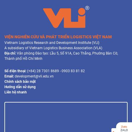
VIỆN NGHIÊN CỨU VÀ PHÁT TRIỂN LOGISTICS VIỆT NAM
Vietnam Logistics Research and Development Institute (VLI)
A subsidiary of Vietnam Logistics Business Association (VLA)
Địa chỉ:
Văn phòng Đào tạo: Lầu 5, Số 91A, Cao Thắng, Phường Bàn Cờ,
Thành phố Hồ Chí Minh
Số điện thoại:
(+84) 28 7301 8689 - 0903 83 81 82
Email:
development@vli.edu.vn
Chính sách bảo mật
Hướng dẫn sử dụng
Liên hệ nhanh
ZALO