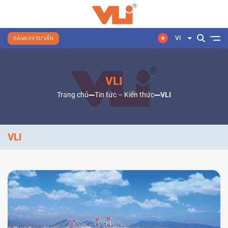
VI
ĐĂNG KÝ TƯ VẤN
VLI
Trang chủ
Tin tức – Kiến thức
VLI
VLI