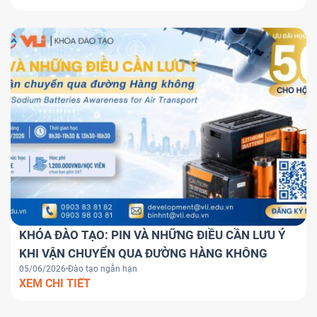
KHÓA ĐÀO TẠO: PIN VÀ NHỮNG ĐIỀU CẦN LƯU Ý
KHI VẬN CHUYỂN QUA ĐƯỜNG HÀNG KHÔNG
05/06/2026
Đào tạo ngắn hạn
XEM CHI TIẾT