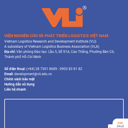
VIỆN NGHIÊN CỨU VÀ PHÁT TRIỂN LOGISTICS VIỆT NAM
Vietnam Logistics Research and Development Institute (VLI)
A subsidiary of Vietnam Logistics Business Association (VLA)
Địa chỉ:
Văn phòng Đào tạo: Lầu 5, Số 91A, Cao Thắng, Phường Bàn Cờ,
Thành phố Hồ Chí Minh
Số điện thoại:
(+84) 28 7301 8689 - 0903 83 81 82
Email:
development@vli.edu.vn
Chính sách bảo mật
Hướng dẫn sử dụng
Liên hệ nhanh
ZALO