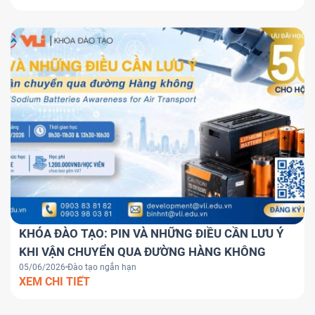
KHÓA ĐÀO TẠO: PIN VÀ NHỮNG ĐIỀU CẦN LƯU Ý
KHI VẬN CHUYỂN QUA ĐƯỜNG HÀNG KHÔNG
05/06/2026
Đào tạo ngắn hạn
XEM CHI TIẾT