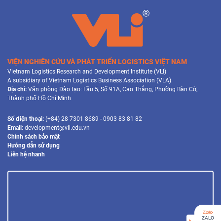
VIỆN NGHIÊN CỨU VÀ PHÁT TRIỂN LOGISTICS VIỆT NAM
Vietnam Logistics Research and Development Institute (VLI)
A subsidiary of Vietnam Logistics Business Association (VLA)
Địa chỉ:
Văn phòng Đào tạo: Lầu 5, Số 91A, Cao Thắng, Phường Bàn Cờ,
Thành phố Hồ Chí Minh
Số điện thoại:
(+84) 28 7301 8689 - 0903 83 81 82
Email:
development@vli.edu.vn
Chính sách bảo mật
Hướng dẫn sử dụng
Liên hệ nhanh
ZALO