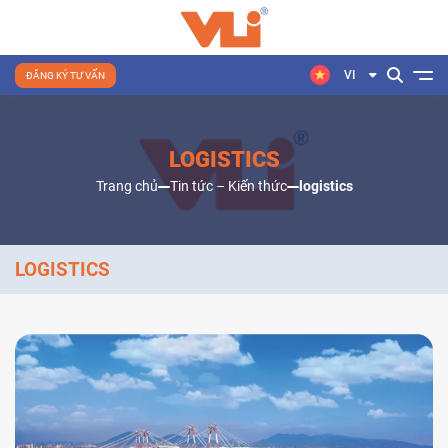
VI
ĐĂNG KÝ TƯ VẤN
LOGISTICS
Trang chủ
Tin tức – Kiến thức
logistics
LOGISTICS