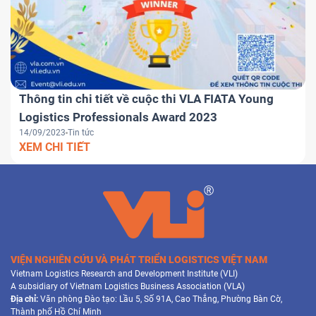
Thông tin chi tiết về cuộc thi VLA FIATA Young
Logistics Professionals Award 2023
14/09/2023
Tin tức
XEM CHI TIẾT
VIỆN NGHIÊN CỨU VÀ PHÁT TRIỂN LOGISTICS VIỆT NAM
Vietnam Logistics Research and Development Institute (VLI)
A subsidiary of Vietnam Logistics Business Association (VLA)
Địa chỉ:
Văn phòng Đào tạo: Lầu 5, Số 91A, Cao Thắng, Phường Bàn Cờ,
Thành phố Hồ Chí Minh