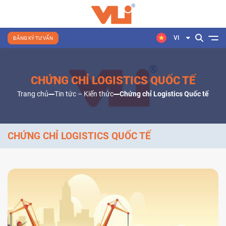
VI
ĐĂNG KÝ TƯ VẤN
CHỨNG CHỈ LOGISTICS QUỐC TẾ
Trang chủ
Tin tức – Kiến thức
Chứng chỉ Logistics Quốc tế
CHỨNG CHỈ LOGISTICS QUỐC TẾ