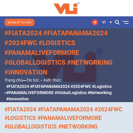
VI
ĐĂNG KÝ TƯ VẤN
#FIATA2024 #FIATAPANAMA2024
#2024FWC #LOGISTICS
#PANAMALIVEFORMORE
#GLOBALLOGISTICS #NETWORKING
#INNOVATION
Trang chủ
Tin tức – Kiến thức
#FIATA2024 #FIATAPANAMA2024 #2024FWC #Logistics
#PANAMALIVEFORMORE #GlobalLogistics #Networking
#Innovation
#FIATA2024 #FIATAPANAMA2024 #2024FWC
#LOGISTICS #PANAMALIVEFORMORE
#GLOBALLOGISTICS #NETWORKING