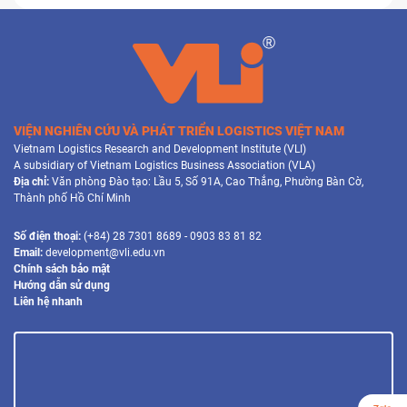
VIỆN NGHIÊN CỨU VÀ PHÁT TRIỂN LOGISTICS VIỆT NAM
Vietnam Logistics Research and Development Institute (VLI)
A subsidiary of Vietnam Logistics Business Association (VLA)
Địa chỉ:
Văn phòng Đào tạo: Lầu 5, Số 91A, Cao Thắng, Phường Bàn Cờ,
Thành phố Hồ Chí Minh
Số điện thoại:
(+84) 28 7301 8689 - 0903 83 81 82
Email:
development@vli.edu.vn
Chính sách bảo mật
Hướng dẫn sử dụng
Liên hệ nhanh