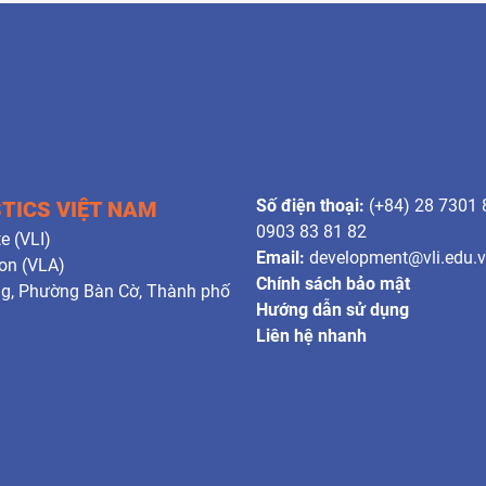
Số điện thoại:
(+84) 28 7301 
STICS VIỆT NAM
0903 83 81 82
e (VLI)
Email:
development@vli.edu.
ion (VLA)
Chính sách bảo mật
ng, Phường Bàn Cờ, Thành phố
Hướng dẫn sử dụng
Liên hệ nhanh