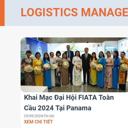
LOGISTICS MANAG
Khai Mạc Đại Hội FIATA Toàn
Cầu 2024 Tại Panama
25/09/2024
Tin tức
XEM CHI TIẾT