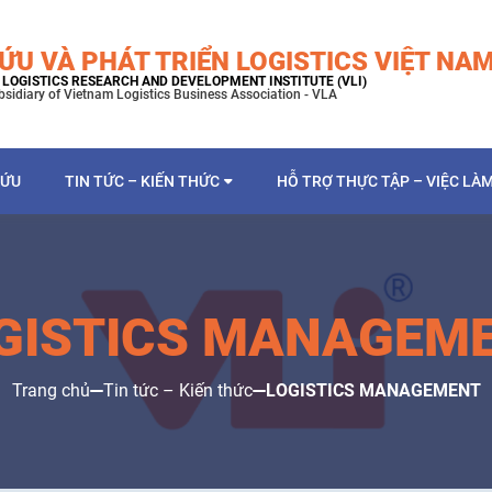
ỨU VÀ PHÁT TRIỂN LOGISTICS VIỆT NA
LOGISTICS RESEARCH AND DEVELOPMENT INSTITUTE (VLI)
bsidiary of Vietnam Logistics Business Association - VLA
CỨU
TIN TỨC – KIẾN THỨC
HỖ TRỢ THỰC TẬP – VIỆC LÀ
GISTICS MANAGEM
Trang chủ
Tin tức – Kiến thức
LOGISTICS MANAGEMENT