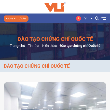
VI
ĐĂNG KÝ TƯ VẤN
ĐÀO TẠO CHỨNG CHỈ QUỐC TẾ
Trang chủ
Tin tức – Kiến thức
Đào tạo chứng chỉ Quốc tế
ĐÀO TẠO CHỨNG CHỈ QUỐC TẾ