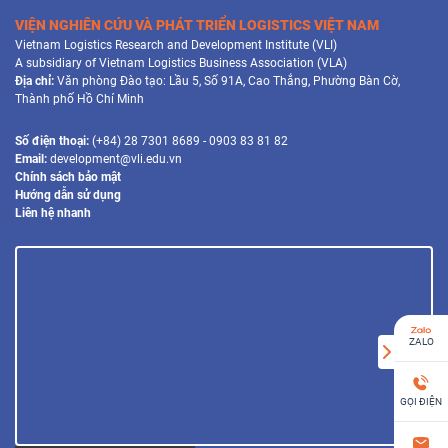
VIỆN NGHIÊN CỨU VÀ PHÁT TRIỂN LOGISTICS VIỆT NAM
Vietnam Logistics Research and Development Institute (VLI)
A subsidiary of Vietnam Logistics Business Association (VLA)
Địa chỉ:
Văn phòng Đào tạo: Lầu 5, Số 91A, Cao Thắng, Phường Bàn Cờ,
Thành phố Hồ Chí Minh
Số điện thoại:
(+84) 28 7301 8689 - 0903 83 81 82
Email:
development@vli.edu.vn
Chính sách bảo mật
Hướng dẫn sử dụng
Liên hệ nhanh
ZALO
GỌI ĐIỆN