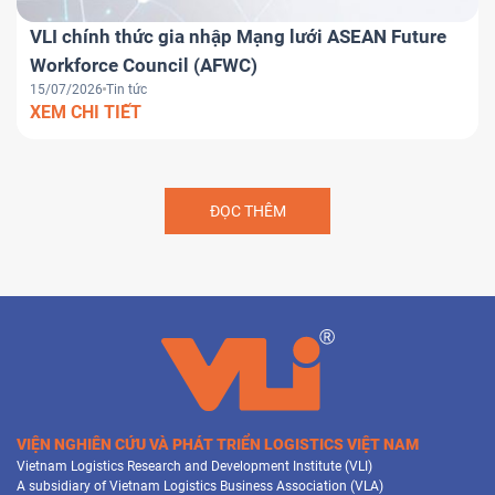
VLI chính thức gia nhập Mạng lưới ASEAN Future
Workforce Council (AFWC)
15/07/2026
Tin tức
XEM CHI TIẾT
ĐỌC THÊM
VIỆN NGHIÊN CỨU VÀ PHÁT TRIỂN LOGISTICS VIỆT NAM
Vietnam Logistics Research and Development Institute (VLI)
A subsidiary of Vietnam Logistics Business Association (VLA)