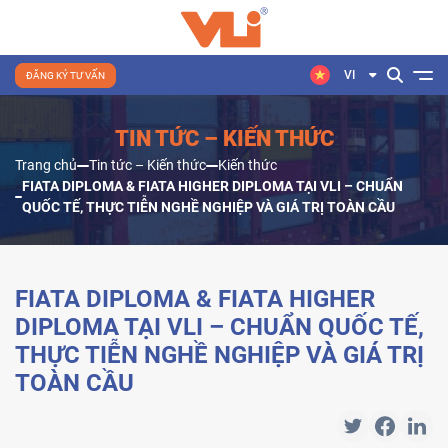
VI
ĐĂNG KÝ TƯ VẤN
TIN TỨC – KIẾN THỨC
Trang chủ
Tin tức – Kiến thức
Kiến thức
FIATA DIPLOMA & FIATA HIGHER DIPLOMA TẠI VLI – CHUẨN
QUỐC TẾ, THỰC TIỄN NGHỀ NGHIỆP VÀ GIÁ TRỊ TOÀN CẦU
FIATA DIPLOMA & FIATA HIGHER
DIPLOMA TẠI VLI – CHUẨN QUỐC TẾ,
THỰC TIỄN NGHỀ NGHIỆP VÀ GIÁ TRỊ
TOÀN CẦU