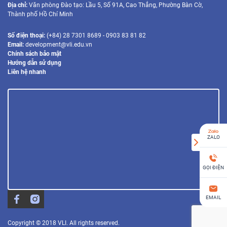
Địa chỉ:
Văn phòng Đào tạo: Lầu 5, Số 91A, Cao Thắng, Phường Bàn Cờ,
Thành phố Hồ Chí Minh
Số điện thoại:
(+84) 28 7301 8689 - 0903 83 81 82
Email:
development@vli.edu.vn
Chính sách bảo mật
Hướng dẫn sử dụng
Liên hệ nhanh
ZALO
GỌI ĐIỆN
EMAIL
Copyright © 2018 VLI. All rights reserved.