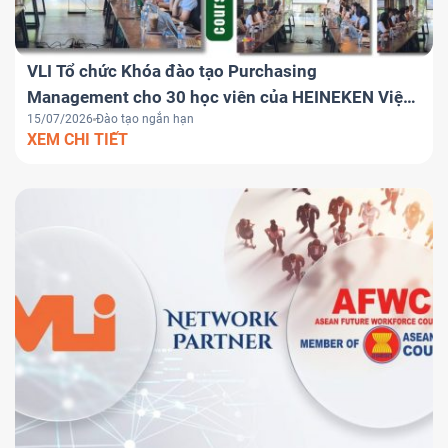
VLI Tổ chức Khóa đào tạo Purchasing
Management cho 30 học viên của HEINEKEN Việt
15/07/2026
Đào tạo ngắn hạn
Nam
XEM CHI TIẾT