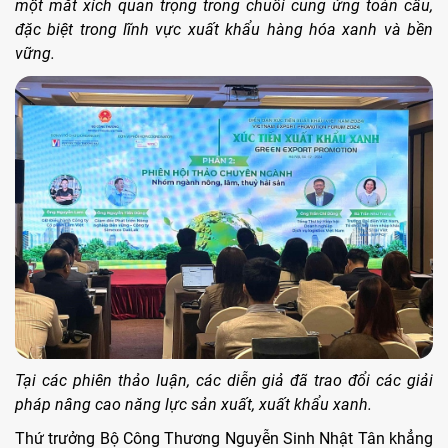
một mắt xích quan trọng trong chuỗi cung ứng toàn cầu,
đặc biệt trong lĩnh vực xuất khẩu hàng hóa xanh và bền
vững.
Tại các phiên thảo luận, các diễn giả đã trao đổi các giải
pháp nâng cao năng lực sản xuất, xuất khẩu xanh.
Thứ trưởng Bộ Công Thương Nguyễn Sinh Nhật Tân khẳng