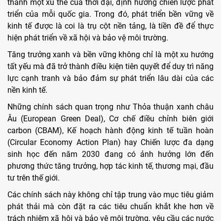
thành một xu thế của thời đại, định hướng chiến lược phát
triển của mỗi quốc gia. Trong đó, phát triển bền vững về
kinh tế được là coi là trụ cột nền tảng, là tiền đề để thực
hiện phát triển về xã hội và bảo vệ môi trường.
Tăng trưởng xanh và bền vững không chỉ là một xu hướng
tất yếu mà đã trở thành điều kiện tiên quyết để duy trì năng
lực cạnh tranh và bảo đảm sự phát triển lâu dài của các
nền kinh tế.
Những chính sách quan trọng như Thỏa thuận xanh châu
Âu (European Green Deal), Cơ chế điều chỉnh biên giới
carbon (CBAM), Kế hoạch hành động kinh tế tuần hoàn
(Circular Economy Action Plan) hay Chiến lược đa dạng
sinh học đến năm 2030 đang có ảnh hưởng lớn đến
phương thức tăng trưởng, hợp tác kinh tế, thương mại, đầu
tư trên thế giới.
Các chính sách này không chỉ tập trung vào mục tiêu giảm
phát thải mà còn đặt ra các tiêu chuẩn khắt khe hơn về
trách nhiệm xã hội và bảo vệ môi trường, yêu cầu các nước