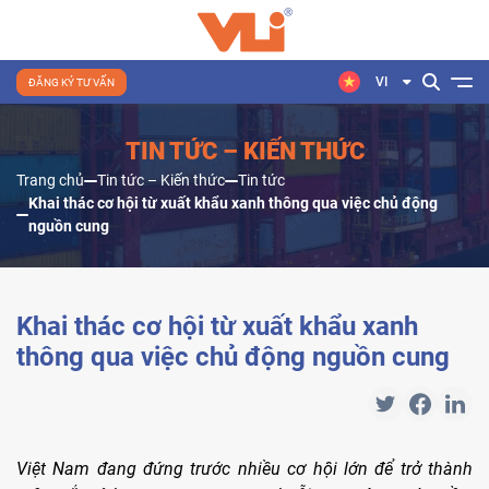
VI
ĐĂNG KÝ TƯ VẤN
TIN TỨC – KIẾN THỨC
Trang chủ
Tin tức – Kiến thức
Tin tức
Khai thác cơ hội từ xuất khẩu xanh thông qua việc chủ động
nguồn cung
Khai thác cơ hội từ xuất khẩu xanh
thông qua việc chủ động nguồn cung
Việt Nam đang đứng trước nhiều cơ hội lớn để trở thành