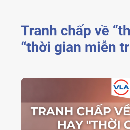
Tranh chấp về “th
“thời gian miễn t