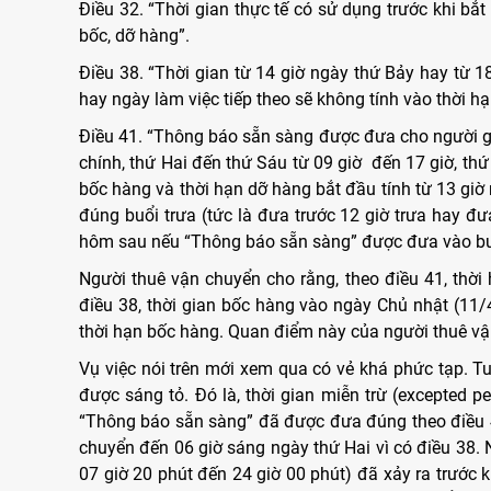
Điều 32. “Thời gian thực tế có sử dụng trước khi bắt
bốc, dỡ hàng”.
Điều 38. “Thời gian từ 14 giờ ngày thứ Bảy hay từ 
hay ngày làm việc tiếp theo sẽ không tính vào thời hạ
Điều 41. “Thông báo sẵn sàng được đưa cho người gi
chính, thứ Hai đến thứ Sáu từ 09 giờ đến 17 giờ, thứ
bốc hàng và thời hạn dỡ hàng bắt đầu tính từ 13 gi
đúng buổi trưa (tức là đưa trước 12 giờ trưa hay đư
hôm sau nếu “Thông báo sẵn sàng” được đưa vào bu
Người thuê vận chuyển cho rằng, theo điều 41, thời
điều 38, thời gian bốc hàng vào ngày Chủ nhật (11/
thời hạn bốc hàng. Quan điểm này của người thuê v
Vụ việc nói trên mới xem qua có vẻ khá phức tạp. Tu
được sáng tỏ. Đó là, thời gian miễn trừ (excepted p
“Thông báo sẵn sàng” đã được đưa đúng theo điều 4
chuyển đến 06 giờ sáng ngày thứ Hai vì có điều 38. 
07 giờ 20 phút đến 24 giờ 00 phút) đã xảy ra trước k