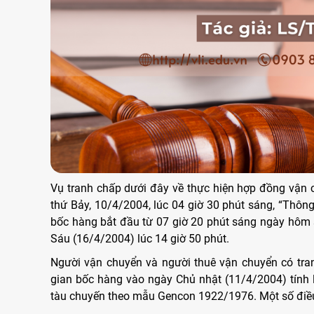
Vụ tranh chấp dưới đây về thực hiện hợp đồng vận 
thứ Bảy, 10/4/2004, lúc 04 giờ 30 phút sáng, “Thôn
bốc hàng bắt đầu từ 07 giờ 20 phút sáng ngày hôm s
Sáu (16/4/2004) lúc 14 giờ 50 phút.
Người vận chuyển và người thuê vận chuyển có tran
gian bốc hàng vào ngày Chủ nhật (11/4/2004) tính 
tàu chuyến theo mẫu Gencon 1922/1976. Một số điều