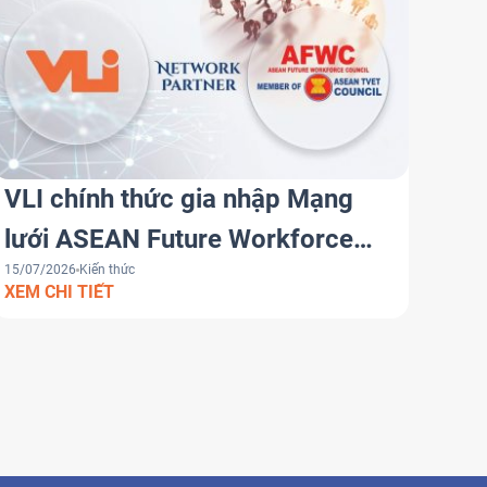
VLI chính thức gia nhập Mạng
lưới ASEAN Future Workforce
15/07/2026
Kiến thức
Council (AFWC)
XEM CHI TIẾT