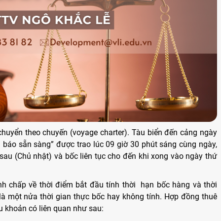
chuyển theo chuyến (voyage charter). Tàu biển đến cảng ngày
g báo sẵn sàng” được trao lúc 09 giờ 30 phút sáng cùng ngày,
au (Chủ nhật) và bốc liên tục cho đến khi xong vào ngày thứ
h chấp về thời điểm bắt đầu tính thời hạn bốc hàng và thời
là một nửa thời gian thực bốc hay không tính. Hợp đồng thuê
 khoản có liên quan như sau: