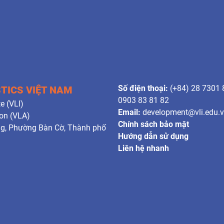
Số điện thoại:
(+84) 28 7301 
STICS VIỆT NAM
0903 83 81 82
e (VLI)
Email:
development@vli.edu.
ion (VLA)
Chính sách bảo mật
ng, Phường Bàn Cờ, Thành phố
Hướng dẫn sử dụng
Liên hệ nhanh