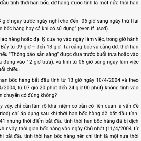
 đầu tính thời hạn bốc, dỡ hàng được tính là một nửa thời hạn
18 giờ ngày trước ngày nghỉ cho đến 06 giờ sáng ngày thứ Hai
n bốc hàng hay cả khi có sử dụng” (even if used).
ao hàng hoặc đại lý của họ vào ngày làm việc, trong giờ hành
 Bảy từ 09 giờ – đến 13 giờ. Tại cảng bốc và cảng dỡ, thời hạn
ờ nếu “Thông báo sẵn sàng” được đưa trước buổi trưa hoặc vào
a đúng vào 12 giờ trưa), và tính từ 06 giờ sáng ngày làm việc
ổi chiều.
 hạn bốc hàng bắt đầu tính từ 13 giờ ngày 10/4/2004 và theo
4/2004, từ 07 giờ 20 phút đến 24 giờ 00 phút) không tính vào
ận chuyển có đúng không?
y vậy, chỉ cần làm rõ khái niệm cơ bản có liên quan là vấn đề
eriod) chỉ áp dụng sau khi thời hạn bốc hàng đã bắt đầu tính.
1 nhưng thời điểm bắt đầu tính thời hạn bốc hàng đã bị dịch
Như vậy, thời gian bốc hàng vào ngày Chủ nhật (11/4/2004, từ
hi bắt đầu tính thời hạn bốc hàng nên chỉ tính là một nửa thời