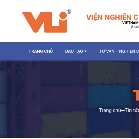
VIỆN NGHIÊN C
VIETNAM 
A su
TRANG CHỦ
ĐÀO TẠO
TƯ VẤN – NGHIÊN 
Trang chủ
Tin tứ