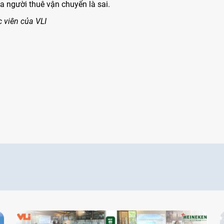
của người thuê vận chuyển là sai.
c viên của VLI