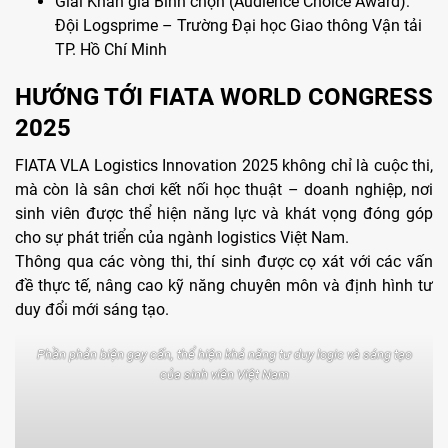
Giải Khán giả Bình chọn (Audience Choice Award):
Đội Logsprime – Trường Đại học Giao thông Vận tải
TP. Hồ Chí Minh
HƯỚNG TỚI FIATA WORLD CONGRESS
2025
FIATA VLA Logistics Innovation 2025 không chỉ là cuộc thi,
mà còn là sân chơi kết nối học thuật – doanh nghiệp, nơi
sinh viên được thể hiện năng lực và khát vọng đóng góp
cho sự phát triển của ngành logistics Việt Nam.
Thông qua các vòng thi, thí sinh được cọ xát với các vấn
đề thực tế, nâng cao kỹ năng chuyên môn và định hình tư
duy đổi mới sáng tạo.
Phần phản biện gay cấn, thể hiện khả năng tư duy logic và sáng tạo
của sinh viên Việt Nam