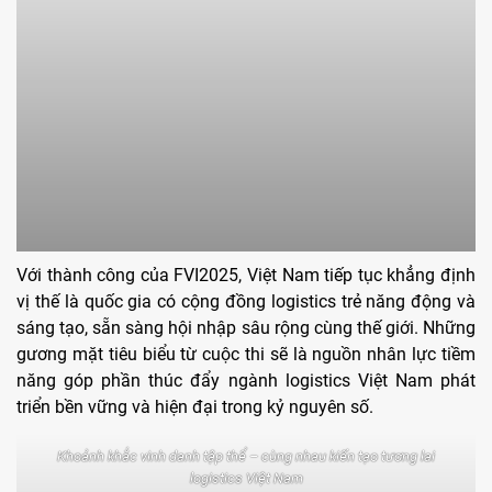
Với thành công của FVI2025, Việt Nam tiếp tục khẳng định
vị thế là quốc gia có cộng đồng logistics trẻ năng động và
sáng tạo, sẵn sàng hội nhập sâu rộng cùng thế giới. Những
gương mặt tiêu biểu từ cuộc thi sẽ là nguồn nhân lực tiềm
năng góp phần thúc đẩy ngành logistics Việt Nam phát
triển bền vững và hiện đại trong kỷ nguyên số.
Khoảnh khắc vinh danh tập thể – cùng nhau kiến tạo tương lai
logistics Việt Nam