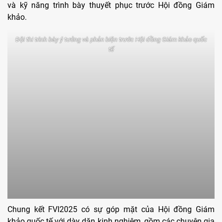
và kỹ năng trình bày thuyết phục trước Hội đồng Giám
khảo.
Đội thi trình bày ý tưởng và phản biện trước Hội đồng Giám khảo quốc
tế
Chung kết FVI2025 có sự góp mặt của Hội đồng Giám
khảo quốc tế với dày dặn kinh nghiệm, gồm các chuyên gia