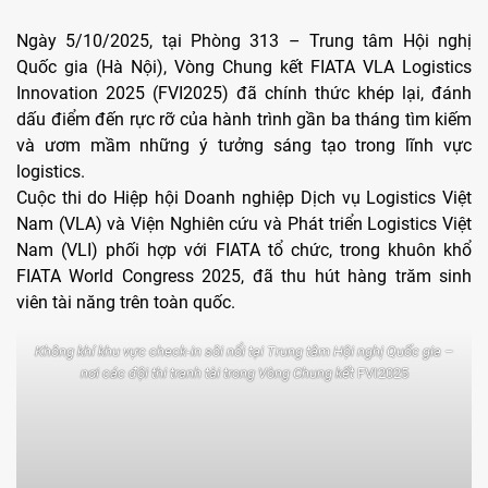
Ngày 5/10/2025, tại Phòng 313 – Trung tâm Hội nghị
Quốc gia (Hà Nội), Vòng Chung kết FIATA VLA Logistics
Innovation 2025 (FVI2025) đã chính thức khép lại, đánh
dấu điểm đến rực rỡ của hành trình gần ba tháng tìm kiếm
và ươm mầm những ý tưởng sáng tạo trong lĩnh vực
logistics.
Cuộc thi do Hiệp hội Doanh nghiệp Dịch vụ Logistics Việt
Nam (VLA) và Viện Nghiên cứu và Phát triển Logistics Việt
Nam (VLI) phối hợp với FIATA tổ chức, trong khuôn khổ
FIATA World Congress 2025, đã thu hút hàng trăm sinh
viên tài năng trên toàn quốc.
Không khí khu vực check-in sôi nổi tại Trung tâm Hội nghị Quốc gia –
nơi các đội thi tranh tài trong Vòng Chung kết
FVI2025