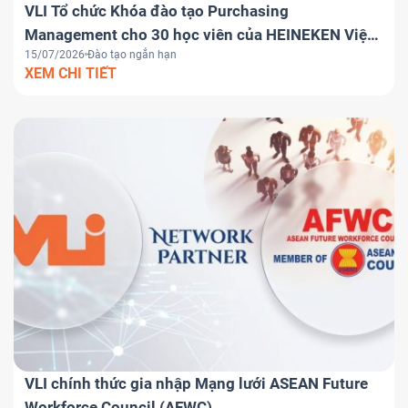
VLI Tổ chức Khóa đào tạo Purchasing
Management cho 30 học viên của HEINEKEN Việt
15/07/2026
Đào tạo ngắn hạn
Nam
XEM CHI TIẾT
VLI chính thức gia nhập Mạng lưới ASEAN Future
Workforce Council (AFWC)