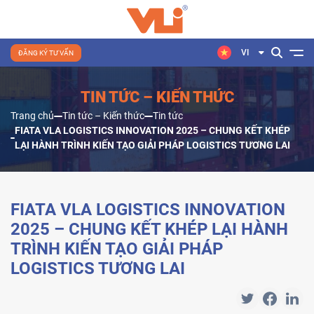
VI
ĐĂNG KÝ TƯ VẤN
TIN TỨC – KIẾN THỨC
Trang chủ
Tin tức – Kiến thức
Tin tức
FIATA VLA LOGISTICS INNOVATION 2025 – CHUNG KẾT KHÉP
LẠI HÀNH TRÌNH KIẾN TẠO GIẢI PHÁP LOGISTICS TƯƠNG LAI
FIATA VLA LOGISTICS INNOVATION
2025 – CHUNG KẾT KHÉP LẠI HÀNH
TRÌNH KIẾN TẠO GIẢI PHÁP
LOGISTICS TƯƠNG LAI