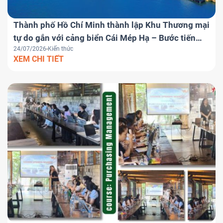
Thành phố Hồ Chí Minh thành lập Khu Thương mại
tự do gắn với cảng biển Cái Mép Hạ – Bước tiến
24/07/2026
Kiến thức
chiến lược đưa Việt Nam trở thành trung tâm
XEM CHI TIẾT
logistics khu vực