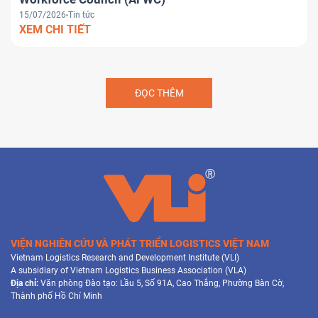
15/07/2026
Tin tức
XEM CHI TIẾT
ĐỌC THÊM
VIỆN NGHIÊN CỨU VÀ PHÁT TRIỂN LOGISTICS VIỆT NAM
Vietnam Logistics Research and Development Institute (VLI)
A subsidiary of Vietnam Logistics Business Association (VLA)
Địa chỉ:
Văn phòng Đào tạo: Lầu 5, Số 91A, Cao Thắng, Phường Bàn Cờ,
Thành phố Hồ Chí Minh