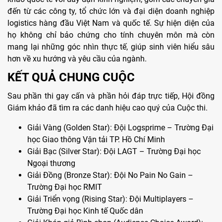
đến từ các công ty, tổ chức lớn và đại diện doanh nghiệp
logistics hàng đầu Việt Nam và quốc tế. Sự hiện diện của
họ không chỉ bảo chứng cho tính chuyên môn mà còn
mang lại những góc nhìn thực tế, giúp sinh viên hiểu sâu
hơn về xu hướng và yêu cầu của ngành.
KẾT QUẢ CHUNG CUỘC
Sau phần thi gay cấn và phần hỏi đáp trực tiếp, Hội đồng
Giám khảo đã tìm ra các danh hiệu cao quý của Cuộc thi.
Giải Vàng (Golden Star): Đội Logsprime – Trường Đại
học Giao thông Vận tải TP. Hồ Chí Minh
Giải Bạc (Silver Star): Đội LAGT – Trường Đại học
Ngoại thương
Giải Đồng (Bronze Star): Đội No Pain No Gain –
Trường Đại học RMIT
Giải Triển vọng (Rising Star): Đội Multiplayers –
Trường Đại học Kinh tế Quốc dân