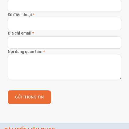
Số điện thoại
*
Địa chỉ email
*
Nội dung quan tâm
*
GỬI THÔNG TIN