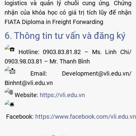
logistics và quản lý chuỗi cung ứng. Chứng
nhận của khóa học có giá trị tích lũy để nhận
FIATA Diploma in Freight Forwarding
6. Thông tin tư vấn và đăng ký
Hotline: 0903.83.81.82 – Ms. Linh Chi/
0903.98.03.81 – Mr. Thanh Bình
Email: Development@vli.edu.vn/
Binhnt@vli.edu.vn
Website:
https://vli.edu.vn
Facebook:
https://www.facebook.com/vli.edu.vn