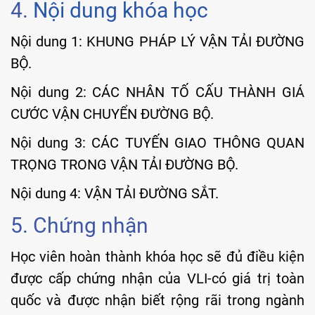
4.
Nội dung khóa học
Nội dung 1: KHUNG PHÁP LÝ VẬN TẢI ĐƯỜNG
BỘ.
Nội dung 2: CÁC NHÂN TỐ CẤU THÀNH GIÁ
CƯỚC VẬN CHUYỂN ĐƯỜNG BỘ.
Nội dung 3: CÁC TUYẾN GIAO THÔNG QUAN
TRỌNG TRONG VẬN TẢI ĐƯỜNG BỘ.
Nội dung 4: VẬN TẢI ĐƯỜNG SẮT.
5. Chứng nhận
Học viên hoàn thành khóa học sẽ đủ điều kiện
được cấp chứng nhận của VLI-có giá trị toàn
quốc và được nhận biết rộng rãi trong ngành