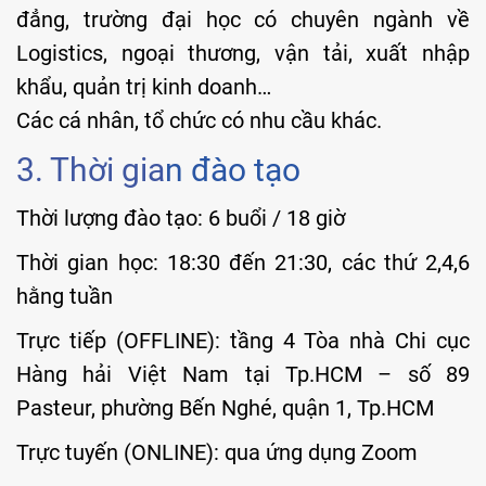
đẳng, trường đại học có chuyên ngành về
Logistics, ngoại thương, vận tải, xuất nhập
khẩu, quản trị kinh doanh…
Các cá nhân, tổ chức có nhu cầu khác.
3. Thời gia
n đào tạo
Thời lượng đào tạo: 6 buổi / 18 giờ
Thời gian học: 18:30 đến 21:30, các thứ 2,4,6
hằng tuần
Trực tiếp (OFFLINE): tầng 4 Tòa nhà Chi cục
Hàng hải Việt Nam tại Tp.HCM – số 89
Pasteur, phường Bến Nghé, quận 1, Tp.HCM
Trực tuyến (ONLINE): qua ứng dụng Zoom