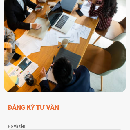
ĐĂNG KÝ TƯ VẤN
Họ và tên