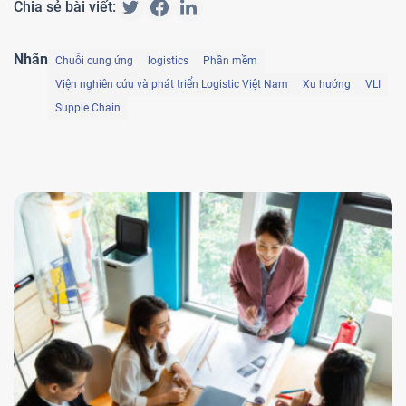
Chia sẻ bài viết:
Nhãn
Chuỗi cung ứng
logistics
Phần mềm
Viện nghiên cứu và phát triển Logistic Việt Nam
Xu hướng
VLI
Supple Chain