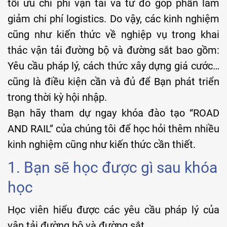
tối ưu chi phí vận tải và từ đó góp phần làm
giảm chi phí logistics. Do vậy, các kinh nghiệm
cũng như kiến thức về nghiệp vụ trong khai
thác vận tải đường bộ và đường sắt bao gồm:
Yêu cầu pháp lý, cách thức xây dựng giá cước…
cũng là điều kiện cần và đủ để Bạn phát triển
trong thời kỳ hội nhập.
Bạn hãy tham dự ngay khóa đào tạo “ROAD
AND RAIL” của chúng tôi để học hỏi thêm nhiều
kinh nghiệm cũng như kiến thức cần thiết.
1. Bạn sẽ học được gì sau khóa
học
Học viên hiểu được các yêu cầu pháp lý của
vận tải đường bộ và đường sắt.