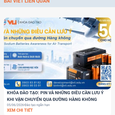
BÀI VIẾT LIÊN QUAN
KHÓA ĐÀO TẠO: PIN VÀ NHỮNG ĐIỀU CẦN LƯU Ý
KHI VẬN CHUYỂN QUA ĐƯỜNG HÀNG KHÔNG
05/06/2026
Đào tạo ngắn hạn
XEM CHI TIẾT