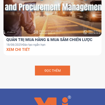
QUẢN TRỊ MUA HÀNG & MUA SẮM CHIẾN LƯỢC
18/08/2025
Đào tạo ngắn hạn
XEM CHI TIẾT
ĐỌC THÊM