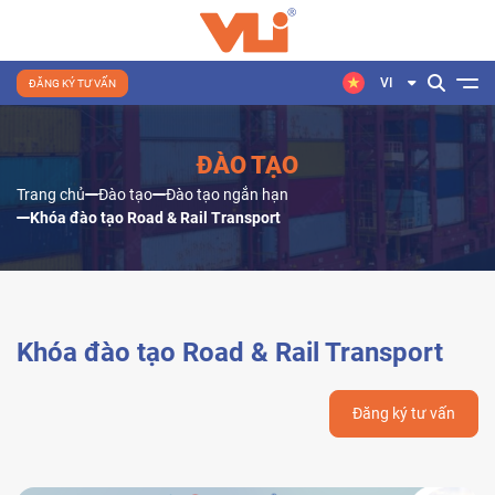
VI
ĐĂNG KÝ TƯ VẤN
ĐÀO TẠO
Trang chủ
Đào tạo
Đào tạo ngắn hạn
Khóa đào tạo Road & Rail Transport
Khóa đào tạo Road & Rail Transport
Đăng ký tư vấn