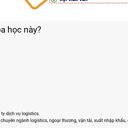
óa học này?
y dịch vụ logistics.
chuyên ngành logistics, ngoại thương, vận tải, xuất nhập khẩu, q