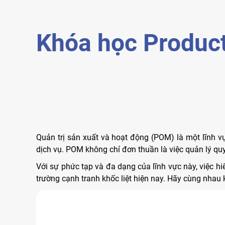
Khóa học Produc
Quản trị sản xuất và hoạt động (POM) là một lĩnh vực
dịch vụ. POM không chỉ đơn thuần là việc quản lý quy
Với sự phức tạp và đa dạng của lĩnh vực này, việc 
trường cạnh tranh khốc liệt hiện nay. Hãy cùng nhau