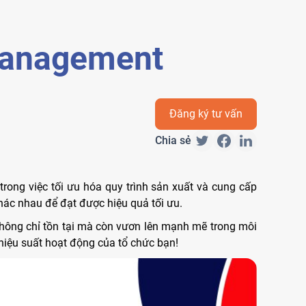
Management
Đăng ký tư vấn
Chia sẻ
 trong việc tối ưu hóa quy trình sản xuất và cung cấp
khác nhau để đạt được hiệu quả tối ưu.
không chỉ tồn tại mà còn vươn lên mạnh mẽ trong môi
hiệu suất hoạt động của tổ chức bạn!