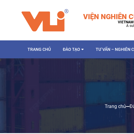
VIỆN NGHIÊN C
VIETNAM 
A su
TRANG CHỦ
ĐÀO TẠO
TƯ VẤN – NGHIÊN 
Trang chủ
Đ