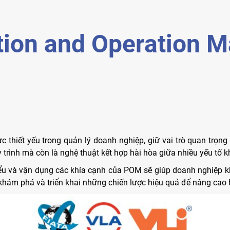
tion and Operation 
 thiết yếu trong quản lý doanh nghiệp, giữ vai trò quan trọng
 trình mà còn là nghệ thuật kết hợp hài hòa giữa nhiều yếu tố 
hiểu và vận dụng các khía cạnh của POM sẽ giúp doanh nghiệp 
 khám phá và triển khai những chiến lược hiệu quả để nâng cao 