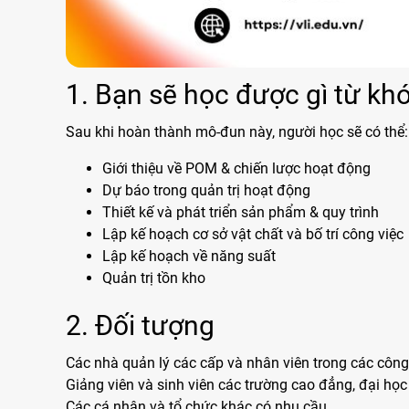
1. Bạn sẽ học được gì từ kh
Sau khi hoàn thành mô-đun này, người học sẽ có thể:
Giới thiệu về POM & chiến lược hoạt động
Dự báo trong quản trị hoạt động
Thiết kế và phát triển sản phẩm & quy trình
Lập kế hoạch cơ sở vật chất và bố trí công việc
Lập kế hoạch về năng suất
Quản trị tồn kho
2. Đối tượng
Các nhà quản lý các cấp và nhân viên trong các công t
Giảng viên và sinh viên các trường cao đẳng, đại học 
Các cá nhân và tổ chức khác có nhu cầu.