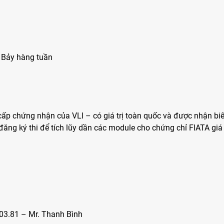
ứ Bảy hàng tuần
p chứng nhận của VLI – có giá trị toàn quốc và được nhận biết
ăng ký thi để tích lũy dần các module cho chứng chỉ FIATA giá t
.03.81 – Mr. Thanh Bình