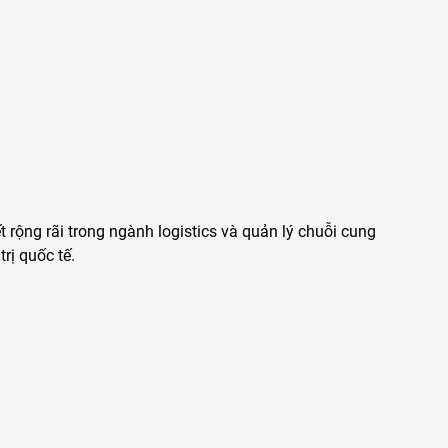
 rộng rãi trong ngành logistics và quản lý chuỗi cung
rị quốc tế.