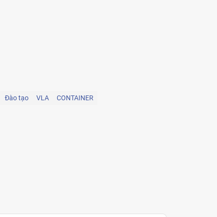
Đào tạo
VLA
CONTAINER