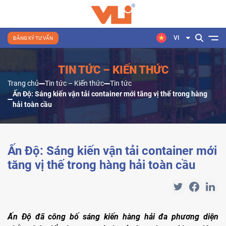
VI
ĐĂNG KÝ TƯ VẤN
TIN TỨC – KIẾN THỨC
Trang chủ
Tin tức – Kiến thức
Tin tức
Ấn Độ: Sáng kiến vận tải container mới tăng vị thế trong hàng
hải toàn cầu
Ấn Độ: Sáng kiến vận tải container mới
tăng vị thế trong hàng hải toàn cầu
Ấn Độ đã công bố sáng kiến ​​hàng hải đa phương diện