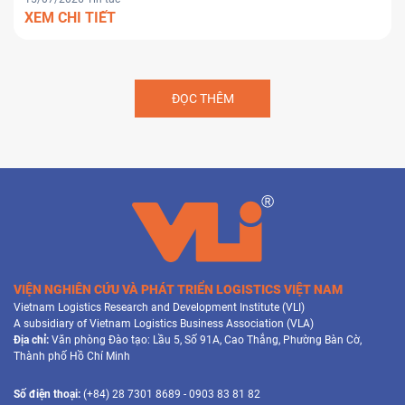
XEM CHI TIẾT
ĐỌC THÊM
VIỆN NGHIÊN CỨU VÀ PHÁT TRIỂN LOGISTICS VIỆT NAM
Vietnam Logistics Research and Development Institute (VLI)
A subsidiary of Vietnam Logistics Business Association (VLA)
Địa chỉ:
Văn phòng Đào tạo: Lầu 5, Số 91A, Cao Thắng, Phường Bàn Cờ,
Thành phố Hồ Chí Minh
Số điện thoại:
(+84) 28 7301 8689 - 0903 83 81 82