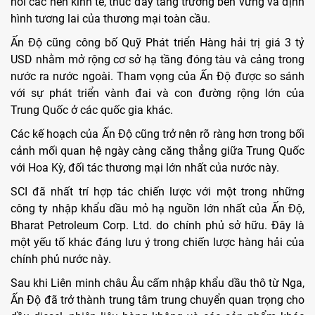
nối các nền kinh tế, thúc đẩy tăng trưởng bền vững và định
hình tương lai của thương mại toàn cầu.
Ấn Độ cũng công bố Quỹ Phát triển Hàng hải trị giá 3 tỷ
USD nhằm mở rộng cơ sở hạ tầng đóng tàu và cảng trong
nước ra nước ngoài. Tham vọng của Ấn Độ được so sánh
với sự phát triển vành đai và con đường rộng lớn của
Trung Quốc ở các quốc gia khác.
Các kế hoạch của Ấn Độ cũng trở nên rõ ràng hơn trong bối
cảnh mối quan hệ ngày càng căng thẳng giữa Trung Quốc
với Hoa Kỳ, đối tác thương mại lớn nhất của nước này.
SCI đã nhất trí hợp tác chiến lược với một trong những
công ty nhập khẩu dầu mỏ hạ nguồn lớn nhất của Ấn Độ,
Bharat Petroleum Corp. Ltd. do chính phủ sở hữu. Đây là
một yếu tố khác đáng lưu ý trong chiến lược hàng hải của
chính phủ nước này.
Sau khi Liên minh châu Âu cấm nhập khẩu dầu thô từ Nga,
Ấn Độ đã trở thành trung tâm trung chuyển quan trọng cho