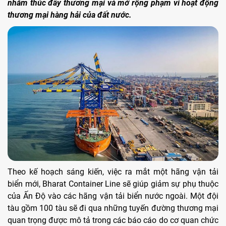
nhằm thúc đẩy thương mại và mở rộng phạm vi hoạt động
thương mại hàng hải của đất nước.
Theo kế hoạch sáng kiến, việc ra mắt một hãng vận tải
biển mới, Bharat Container Line sẽ giúp giảm sự phụ thuộc
của Ấn Độ vào các hãng vận tải biển nước ngoài. Một đội
tàu gồm 100 tàu sẽ đi qua những tuyến đường thương mại
quan trọng được mô tả trong các báo cáo do cơ quan chức