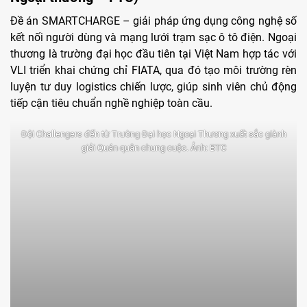
Đề án SMARTCHARGE – giải pháp ứng dụng công nghệ số
kết nối người dùng và mạng lưới trạm sạc ô tô điện. Ngoại
thương là trường đại học đầu tiên tại Việt Nam hợp tác với
VLI triển khai chứng chỉ FIATA, qua đó tạo môi trường rèn
luyện tư duy logistics chiến lược, giúp sinh viên chủ động
tiếp cận tiêu chuẩn nghề nghiệp toàn cầu.
Đội Challengers đến từ Trường Đại học Ngoại Thương xuất sắc giành
giải Quán quân chung cuộc. Ảnh: BTC