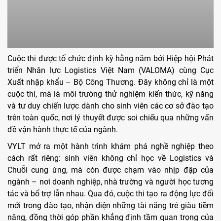
Cuộc thi được tổ chức định kỳ hằng năm bởi Hiệp hội Phát
triển Nhân lực Logistics Việt Nam (VALOMA) cùng Cục
Xuất nhập khẩu – Bộ Công Thương. Đây không chỉ là một
cuộc thi, mà là môi trường thử nghiệm kiến thức, kỹ năng
và tư duy chiến lược dành cho sinh viên các cơ sở đào tạo
trên toàn quốc, nơi lý thuyết được soi chiếu qua những vấn
đề vận hành thực tế của ngành.
VYLT mở ra một hành trình khám phá nghề nghiệp theo
cách rất riêng: sinh viên không chỉ học về Logistics và
Chuỗi cung ứng, mà còn được chạm vào nhịp đập của
ngành – nơi doanh nghiệp, nhà trường và người học tương
tác và bổ trợ lẫn nhau. Qua đó, cuộc thi tạo ra động lực đổi
mới trong đào tạo, nhận diện những tài năng trẻ giàu tiềm
năng, đồng thời góp phần khẳng định tầm quan trọng của