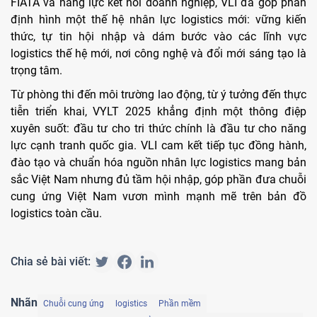
FIATA và năng lực kết nối doanh nghiệp, VLI đã góp phần
định hình một thế hệ nhân lực logistics mới: vững kiến
thức, tự tin hội nhập và dám bước vào các lĩnh vực
logistics thế hệ mới, nơi công nghệ và đổi mới sáng tạo là
trọng tâm.
Từ phòng thi đến môi trường lao động, từ ý tưởng đến thực
tiễn triển khai, VYLT 2025 khẳng định một thông điệp
xuyên suốt: đầu tư cho tri thức chính là đầu tư cho năng
lực cạnh tranh quốc gia. VLI cam kết tiếp tục đồng hành,
đào tạo và chuẩn hóa nguồn nhân lực logistics mang bản
sắc Việt Nam nhưng đủ tầm hội nhập, góp phần đưa chuỗi
cung ứng Việt Nam vươn mình mạnh mẽ trên bản đồ
logistics toàn cầu.
Chia sẻ bài viết:
Nhãn
Chuỗi cung ứng
logistics
Phần mềm