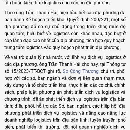
tập huấn kiến thức logistics cho cán bộ địa phương.
Theo ông Trần Thanh Hải, hiện hầu hết các địa phương đã
ban hành Kế hoạch triển khai Quyết định 200/221; một số
địa phương đã có sự chủ động trong triển khai; mức độ
quan tâm, hiểu biết về logistics còn khác nhau, đặc biệt ở
cấp lãnh đạo cao nhất của địa phương; tích hợp quy hoạch
trung tâm logistics vào quy hoạch phát triển địa phương.
Về vai trò quản lý nhà nước với lĩnh vụ dịch vụ logistics ở
các địa phương, ông Trần Thanh Hải cho hay, tại Thông tư
số 15/2023/TT-BCT ghi rõ,
Sở Công Thương
chủ trì, phối
hợp với các sở, ban ngành và đơn vị liên quan tham mưu
xây dựng và tổ chức triển khai thực hiện các cơ chế, chính
sách, pháp luật, phương án phát triển dịch vụ logistics và
chương trình, đề án phát triển dịch vụ logistics trên địa bàn
tỉnh; điều phối, hỗ trợ các Sở, ban, ngành, các hiệp hội địa
phương phát triển dịch vụ logistics và nâng cao năng lực
doanh nghiệp logistics trên địa bàn tỉnh; tuyên truyền, phổ
biến, phát triển thị trường, kết nối doanh nghiệp dịch vụ