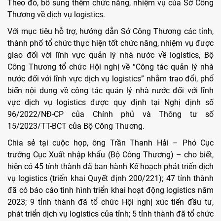
Theo đó, bổ sung thêm chức năng, nhiệm vụ của Sở Công
Thương về dịch vụ logistics.
Với mục tiêu hỗ trợ, hướng dẫn Sở Công Thương các tỉnh,
thành phố tổ chức thực hiện tốt chức năng, nhiệm vụ được
giao đối với lĩnh vực quản lý nhà nước về logistics, Bộ
Công Thương tổ chức Hội nghị về “Công tác quản lý nhà
nước đối với lĩnh vực dịch vụ logistics” nhằm trao đổi, phổ
biến nội dung về công tác quản lý nhà nước đối với lĩnh
vực dịch vụ logistics được quy định tại Nghị định số
96/2022/NĐ-CP của Chính phủ và Thông tư số
15/2023/TT-BCT của Bộ Công Thương.
Chia sẻ tại cuộc họp, ông Trần Thanh Hải – Phó Cục
trưởng Cục Xuất nhập khẩu (Bộ Công Thương) – cho biết,
hiện có 45 tỉnh thành đã ban hành Kế hoạch phát triển dịch
vụ logistics (triển khai Quyết định 200/221); 47 tỉnh thành
đã có báo cáo tình hình triển khai hoạt động logistics năm
2023; 9 tỉnh thành đã tổ chức Hội nghị xúc tiến đầu tư,
phát triển dịch vụ logistics của tỉnh; 5 tỉnh thành đã tổ chức