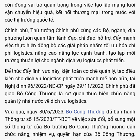
còn đóng vai trò quan trọng trong việc tạo lập mạng lưới
vận chuyển hiệu quả, kết nối thương mại trong nước với
các thị trường quốc tế.
Chính phủ, Thủ tướng Chính phủ cùng các Bộ, ngành, địa
phương luôn quan tâm lãnh đạo, chỉ đạo, hỗ trợ, đẩy mạnh
việc thực hiện đồng bộ các giải pháp nhằm tối ưu hóa chi
phí logistics, nâng cao năng lực cạnh tranh, tạo lập môi
trường thuận lợi cho ngành dịch vụ logistics phát triển.
Để thúc đẩy lĩnh vực này, kiện toàn cơ chế quản lý, tạo điều
kiện cho dịch vụ logistics phát triển mạnh mẽ hơn nữa, tại
Nghị định 96/2022/NĐ-CP ngày 29/11/2022, Chính phủ đã
giao Bộ Công Thương là cơ quan thực hiện chức năng
quản lý nhà nước về dịch vụ logistics.
Vừa qua, ngày 30/6/2023,
Bộ Công Thương
đã ban hành
Thông tư số 15/2023/TT-BCT về việc sửa đổi, bổ sung một
số thông tư của Bộ trưởng Bộ Công Thương hướng dẫn
chức năng, nhiệm vụ, quyền hạn của Bộ Công Thương.