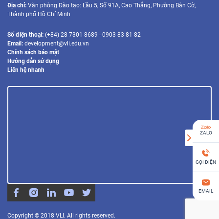
Địa chỉ:
Văn phòng Đào tạo: Lầu 5, Số 91A, Cao Thắng, Phường Bàn Cờ,
Thành phố Hồ Chí Minh
Số điện thoại:
(+84) 28 7301 8689 - 0903 83 81 82
Email:
development@vli.edu.vn
Chính sách bảo mật
Hướng dẫn sử dụng
Liên hệ nhanh
ZALO
GỌI ĐIỆN
EMAIL
Copyright © 2018 VLI. All rights reserved.