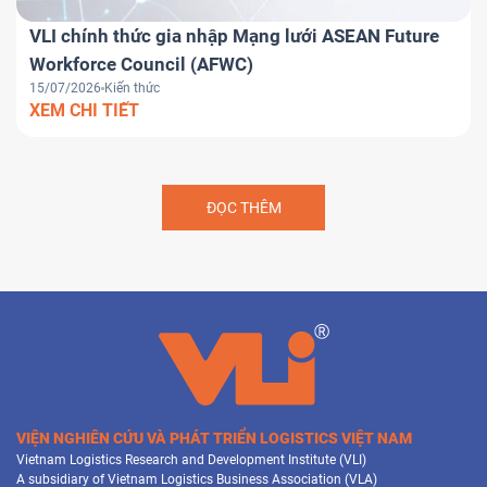
VLI chính thức gia nhập Mạng lưới ASEAN Future
Workforce Council (AFWC)
15/07/2026
Kiến thức
XEM CHI TIẾT
ĐỌC THÊM
VIỆN NGHIÊN CỨU VÀ PHÁT TRIỂN LOGISTICS VIỆT NAM
Vietnam Logistics Research and Development Institute (VLI)
A subsidiary of Vietnam Logistics Business Association (VLA)