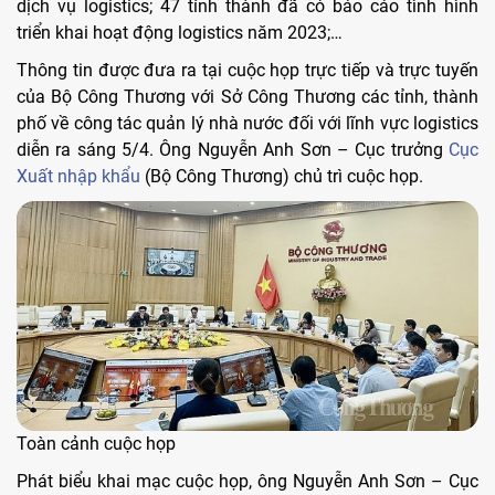
dịch vụ logistics; 47 tỉnh thành đã có báo cáo tình hình
triển khai hoạt động logistics năm 2023;…
Thông tin được đưa ra tại cuộc họp trực tiếp và trực tuyến
của Bộ Công Thương với Sở Công Thương các tỉnh, thành
phố về công tác quản lý nhà nước đối với lĩnh vực logistics
diễn ra sáng 5/4. Ông Nguyễn Anh Sơn – Cục trưởng
Cục
Xuất nhập khẩu
(Bộ Công Thương) chủ trì cuộc họp.
Toàn cảnh cuộc họp
Phát biểu khai mạc cuộc họp, ông Nguyễn Anh Sơn – Cục