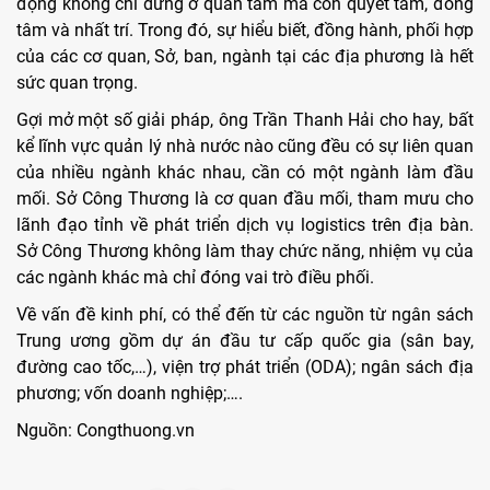
động không chỉ dừng ở quan tâm mà còn quyết tâm, đồng
tâm và nhất trí. Trong đó, sự hiểu biết, đồng hành, phối hợp
của các cơ quan, Sở, ban, ngành tại các địa phương là hết
sức quan trọng.
Gợi mở một số giải pháp, ông Trần Thanh Hải cho hay, bất
kể lĩnh vực quản lý nhà nước nào cũng đều có sự liên quan
của nhiều ngành khác nhau, cần có một ngành làm đầu
mối. Sở Công Thương là cơ quan đầu mối, tham mưu cho
lãnh đạo tỉnh về phát triển dịch vụ logistics trên địa bàn.
Sở Công Thương không làm thay chức năng, nhiệm vụ của
các ngành khác mà chỉ đóng vai trò điều phối.
Về vấn đề kinh phí, có thể đến từ các nguồn từ ngân sách
Trung ương gồm dự án đầu tư cấp quốc gia (sân bay,
đường cao tốc,…), viện trợ phát triển (ODA); ngân sách địa
phương; vốn doanh nghiệp;….
Nguồn: Congthuong.vn