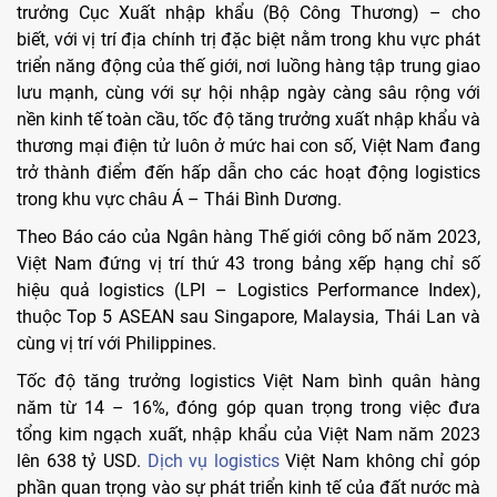
trưởng Cục Xuất nhập khẩu (Bộ Công Thương) – cho
biết,
với vị trí địa chính trị đặc biệt nằm trong khu vực phát
triển năng động của thế giới, nơi luồng hàng tập trung giao
lưu mạnh, cùng với sự hội nhập ngày càng sâu rộng với
nền kinh tế toàn cầu, tốc độ tăng trưởng xuất nhập khẩu và
thương mại điện tử luôn ở mức hai con số, Việt Nam đang
trở thành điểm đến hấp dẫn cho các hoạt động logistics
trong khu vực châu Á – Thái Bình Dương.
Theo Báo cáo của Ngân hàng Thế giới công bố năm 2023,
Việt Nam đứng vị trí thứ 43 trong bảng xếp hạng chỉ số
hiệu quả logistics (LPI – Logistics Performance Index),
thuộc Top 5 ASEAN sau Singapore, Malaysia, Thái Lan và
cùng vị trí với Philippines.
Tốc độ tăng trưởng logistics Việt Nam bình quân hàng
năm từ 14 – 16%, đóng góp quan trọng trong việc đưa
tổng kim ngạch xuất, nhập khẩu của Việt Nam năm 2023
lên 638 tỷ USD.
Dịch vụ logistics
Việt Nam không chỉ góp
phần quan trọng vào sự phát triển kinh tế của đất nước mà