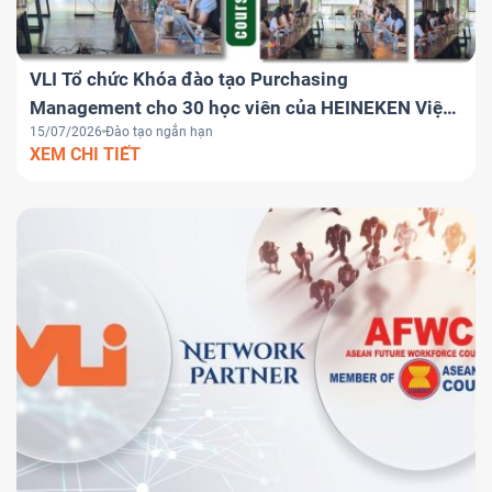
VLI Tổ chức Khóa đào tạo Purchasing
Management cho 30 học viên của HEINEKEN Việt
15/07/2026
Đào tạo ngắn hạn
Nam
XEM CHI TIẾT