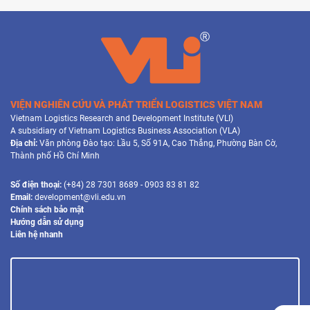
VIỆN NGHIÊN CỨU VÀ PHÁT TRIỂN LOGISTICS VIỆT NAM
Vietnam Logistics Research and Development Institute (VLI)
A subsidiary of Vietnam Logistics Business Association (VLA)
Địa chỉ:
Văn phòng Đào tạo: Lầu 5, Số 91A, Cao Thắng, Phường Bàn Cờ,
Thành phố Hồ Chí Minh
Số điện thoại:
(+84) 28 7301 8689 - 0903 83 81 82
Email:
development@vli.edu.vn
Chính sách bảo mật
Hướng dẫn sử dụng
Liên hệ nhanh