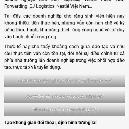
Forwarding, CJ Logistics, Nestlé Việt Nam…
Tại đây, các doanh nghiệp cho rằng sinh viên hiện nay
không thiếu kiến thức nền, nhưng vẫn còn hạn chế về kỹ
năng thực hành, khả năng thích ứng công nghệ và tư duy
vận hành chuỗi cung ứng.
Thực tế này cho thấy khoảng cách giữa đào tạo và nhu
cầu thực tiễn vẫn còn tồn tại, đòi hỏi sự điều chỉnh từ cả
phía nhà trường lẫn doanh nghiệp trong việc phối hợp đào
tạo, thực tập và tuyển dụng.
Tọa đàm “Nhân lực logistics: Vận hội trong kỷ nguyên mới”
Sự kiện thu hút sinh viên và các đơn vị tham gia
Tiết mục Drone chào mừng chuỗi sự kiện
Tạo không gian đối thoại, định hình tương lai