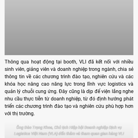
Thông qua hoạt động tại booth, VLI đã kết nối với nhiều
sinh viên, giảng viên và doanh nghiệp trong ngành, chia sẻ
thông tin về các chương trình đào tạo, nghiên cứu và các
khóa học nâng cao năng lực trong lĩnh vực logistics và
quản lý chuỗi cung ứng. Đây cũng là dịp để viện lắng nghe
nhu cầu thực tiễn từ doanh nghiệp, từ đó định hướng phát
triển các chương trình đào tạo và nghiên cứu phù hợp hơn
với thị trường.
Ông Đào Trọng Khoa, Chủ tịch Hiệp hội Doanh nghiệp Dịch vụ
Logistics Việt Nam (VLA) đến thăm và tham quan gian hàng VLI