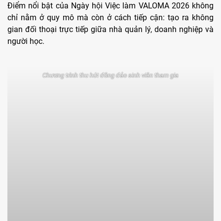
Điểm nổi bật của Ngày hội Việc làm VALOMA 2026 không
chỉ nằm ở quy mô mà còn ở cách tiếp cận: tạo ra không
gian đối thoại trực tiếp giữa nhà quản lý, doanh nghiệp và
người học.
Chương trình thu hút đông đảo sinh viên tham gia