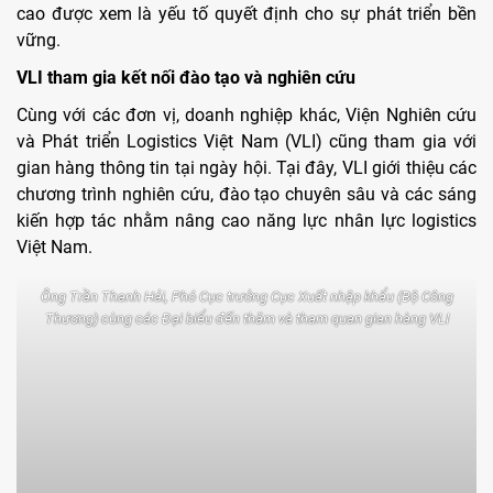
cao được xem là yếu tố quyết định cho sự phát triển bền
vững.
VLI tham gia kết nối đào tạo và nghiên cứu
Cùng với các đơn vị, doanh nghiệp khác, Viện Nghiên cứu
và Phát triển Logistics Việt Nam (VLI) cũng tham gia với
gian hàng thông tin tại ngày hội. Tại đây, VLI giới thiệu các
chương trình nghiên cứu, đào tạo chuyên sâu và các sáng
kiến hợp tác nhằm nâng cao năng lực nhân lực logistics
Việt Nam.
Ông Trần Thanh Hải, Phó Cục trưởng Cục Xuất nhập khẩu (Bộ Công
Thương) cùng các Đại biểu đến thăm và tham quan gian hàng VLI