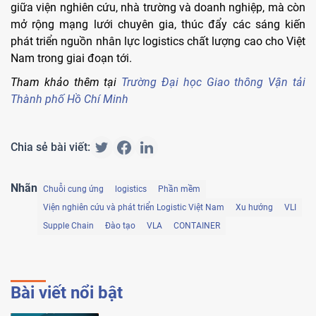
giữa viện nghiên cứu, nhà trường và doanh nghiệp, mà còn
mở rộng mạng lưới chuyên gia, thúc đẩy các sáng kiến
phát triển nguồn nhân lực logistics chất lượng cao cho Việt
Nam trong giai đoạn tới.
Tham khảo thêm tại
Trường Đại học Giao thông Vận tải
Thành phố Hồ Chí Minh
Chia sẻ bài viết:
Nhãn
Chuỗi cung ứng
logistics
Phần mềm
Viện nghiên cứu và phát triển Logistic Việt Nam
Xu hướng
VLI
Supple Chain
Đào tạo
VLA
CONTAINER
Bài viết nổi bật