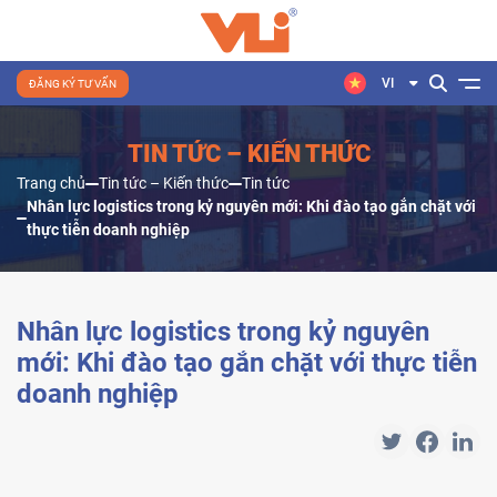
VI
ĐĂNG KÝ TƯ VẤN
TIN TỨC – KIẾN THỨC
Trang chủ
Tin tức – Kiến thức
Tin tức
Nhân lực logistics trong kỷ nguyên mới: Khi đào tạo gắn chặt với
thực tiễn doanh nghiệp
Nhân lực logistics trong kỷ nguyên
mới: Khi đào tạo gắn chặt với thực tiễn
doanh nghiệp