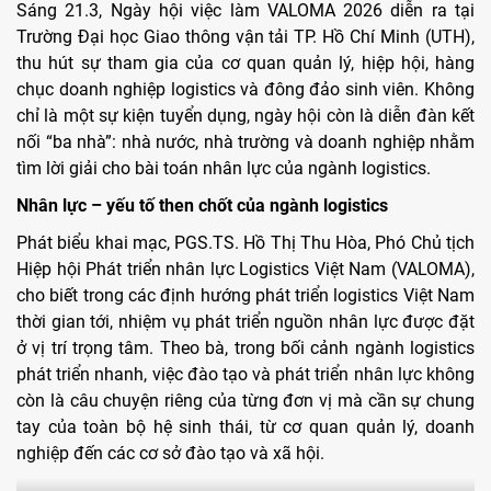
Sáng 21.3, Ngày hội việc làm VALOMA 2026 diễn ra tại
Trường Đại học Giao thông vận tải TP. Hồ Chí Minh (UTH),
thu hút sự tham gia của cơ quan quản lý, hiệp hội, hàng
chục doanh nghiệp logistics và đông đảo sinh viên. Không
chỉ là một sự kiện tuyển dụng, ngày hội còn là diễn đàn kết
nối “ba nhà”: nhà nước, nhà trường và doanh nghiệp nhằm
tìm lời giải cho bài toán nhân lực của ngành logistics.
Nhân lực – yếu tố then chốt của ngành logistics
Phát biểu khai mạc, PGS.TS. Hồ Thị Thu Hòa, Phó Chủ tịch
Hiệp hội Phát triển nhân lực Logistics Việt Nam (VALOMA),
cho biết trong các định hướng phát triển logistics Việt Nam
thời gian tới, nhiệm vụ phát triển nguồn nhân lực được đặt
ở vị trí trọng tâm. Theo bà, trong bối cảnh ngành logistics
phát triển nhanh, việc đào tạo và phát triển nhân lực không
còn là câu chuyện riêng của từng đơn vị mà cần sự chung
tay của toàn bộ hệ sinh thái, từ cơ quan quản lý, doanh
nghiệp đến các cơ sở đào tạo và xã hội.