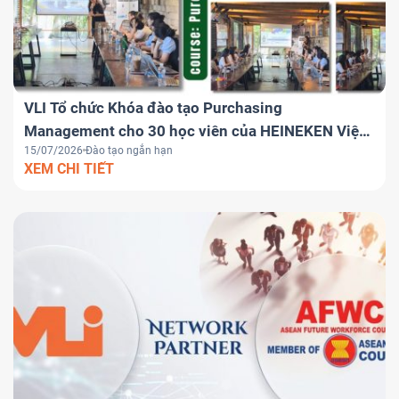
VLI Tổ chức Khóa đào tạo Purchasing
Management cho 30 học viên của HEINEKEN Việt
15/07/2026
Đào tạo ngắn hạn
Nam
XEM CHI TIẾT