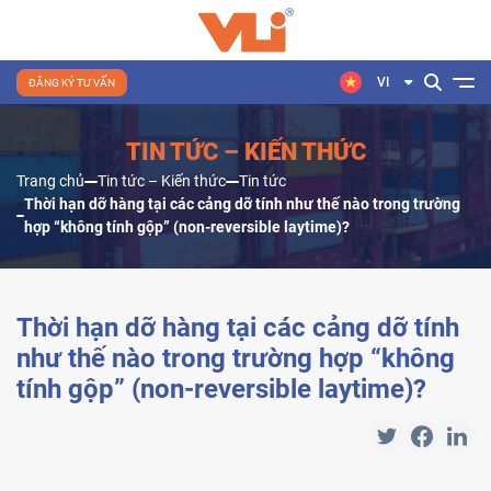
VI
ĐĂNG KÝ TƯ VẤN
TIN TỨC – KIẾN THỨC
Trang chủ
Tin tức – Kiến thức
Tin tức
Thời hạn dỡ hàng tại các cảng dỡ tính như thế nào trong trường
hợp “không tính gộp” (non-reversible laytime)?
Thời hạn dỡ hàng tại các cảng dỡ tính
như thế nào trong trường hợp “không
tính gộp” (non-reversible laytime)?