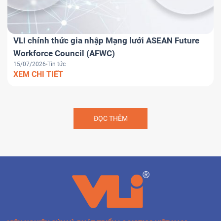
VLI chính thức gia nhập Mạng lưới ASEAN Future
Workforce Council (AFWC)
15/07/2026
Tin tức
XEM CHI TIẾT
ĐỌC THÊM