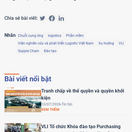
Chia sẻ bài viết:
Nhãn
Chuỗi cung ứng
logistics
Phần mềm
Viện nghiên cứu và phát triển Logistic Việt Nam
Xu hướng
VLI
Supple Chain
Đào tạo
Bài viết nổi bật
Tranh chấp về thế quyền và quyền khởi
kiện
10/07/2026
Tin tức
XEM THÊM
VLI Tổ chức Khóa đào tạo Purchasing