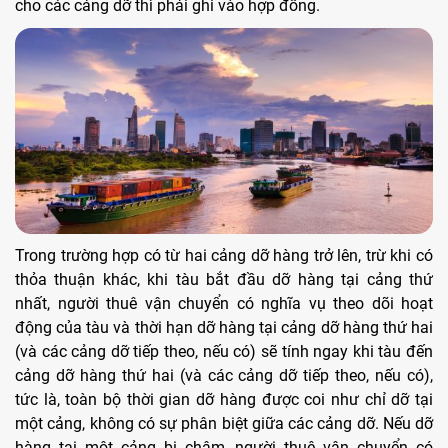
cho các cảng dỡ thì phải ghi vào hợp đồng.
Trong trường hợp có từ hai cảng dỡ hàng trở lên, trừ khi có
thỏa thuận khác, khi tàu bắt đầu dỡ hàng tại cảng thứ
nhất, người thuê vận chuyển có nghĩa vụ theo dõi hoạt
động của tàu và thời hạn dỡ hàng tại cảng dỡ hàng thứ hai
(và các cảng dỡ tiếp theo, nếu có) sẽ tính ngay khi tàu đến
cảng dỡ hàng thứ hai (và các cảng dỡ tiếp theo, nếu có),
tức là, toàn bộ thời gian dỡ hàng được coi như chỉ dỡ tại
một cảng, không có sự phân biệt giữa các cảng dỡ. Nếu dỡ
hàng tại một cảng bị chậm, người thuê vận chuyển có