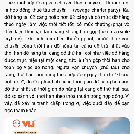
Theo một hợp đồng vận chuyển theo chuyến – thường gọi
là hợp đồng thuê tàu chuyến – (voyage charter party), tàu
dỡ hàng tại 02 cảng hoặc hơn 02 cảng và có mức dỡ hàng
theo ngày làm việc thời tiết tốt, có mức thưởng/phạt và
điều kiện thời hạn làm hàng không tính gộp (non-reversible
laytime)… khi tính toán tiền thưởng phạt, người thuê vận
chuyển cộng thời hạn dỡ hàng tại cảng dỡ thứ nhất vào
thời hạn dỡ hàng tại cảng dỡ thứ hai, coi như việc dỡ hàng
được thực hiện tại một cảng, tức là tính gộp thời hạn cho
toàn bộ việc dỡ hàng. Người vận chuyển (chủ tàu) cho
rằng, thời hạn làm hàng theo hợp đồng quy định là “không
tính gộp”, do đó, phải tính riêng thời gian dỡ hàng tại cảng
dỡ thứ nhất và thời gian dỡ hàng tại cảng dỡ thứ hai, sau
đó so sánh với thời hạn theo thỏa thuận trong hợp đồng. Vì
vậy, đã xảy ra tranh chấp trong vụ việc dưới đây để bạn
đọc tham khảo.