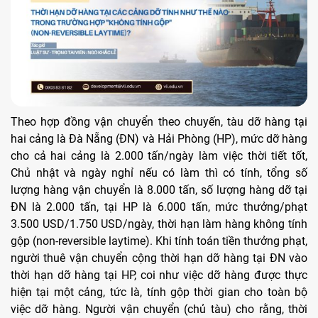
Theo hợp đồng vận chuyển theo chuyến, tàu dỡ hàng tại
hai cảng là Đà Nẵng (ĐN) và Hải Phòng (HP), mức dỡ hàng
cho cả hai cảng là 2.000 tấn/ngày làm việc thời tiết tốt,
Chủ nhật và ngày nghỉ nếu có làm thì có tính, tổng số
lượng hàng vận chuyển là 8.000 tấn, số lượng hàng dỡ tại
ĐN là 2.000 tấn, tại HP là 6.000 tấn, mức thưởng/phạt
3.500 USD/1.750 USD/ngày, thời hạn làm hàng không tính
gộp (non-reversible laytime). Khi tính toán tiền thưởng phạt,
người thuê vận chuyển cộng thời hạn dỡ hàng tại ĐN vào
thời hạn dỡ hàng tại HP, coi như việc dỡ hàng được thực
hiện tại một cảng, tức là, tính gộp thời gian cho toàn bộ
việc dỡ hàng. Người vận chuyển (chủ tàu) cho rằng, thời