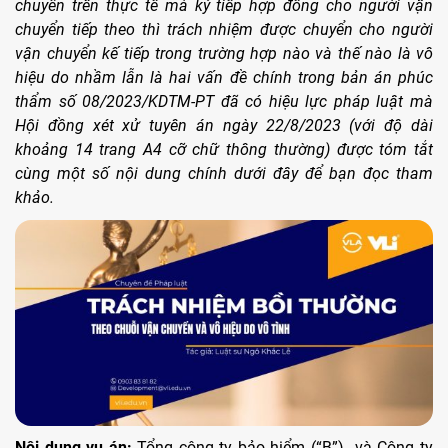
chuyển trên thực tế mà ký tiếp hợp đồng cho người vận
chuyển tiếp theo thì trách nhiệm được chuyển cho người
vận chuyển kế tiếp trong trường hợp nào và thế nào là vô
hiệu do nhầm lẫn là hai vấn đề chính trong bản án phúc
thẩm số 08/2023/KDTM-PT đã có hiệu lực pháp luật mà
Hội đồng xét xử tuyên án ngày 22/8/2023 (với độ dài
khoảng 14 trang A4 cỡ chữ thông thường) được tóm tắt
cùng một số nội dung chính dưới đây để bạn đọc tham
khảo.
Nội dung vụ án:
Tổng công ty bảo hiểm (“B”) và Công ty