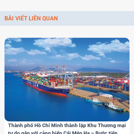
vực
BÀI VIẾT LIÊN QUAN
Thành phố Hồ Chí Minh thành lập Khu Thương mại
tự do gắn với cảng biển Cái Mép Hạ – Bước tiến