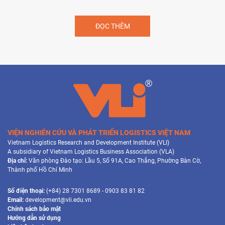
ĐỌC THÊM
VIỆN NGHIÊN CỨU VÀ PHÁT TRIỂN LOGISTICS VIỆT NAM
Vietnam Logistics Research and Development Institute (VLI)
A subsidiary of Vietnam Logistics Business Association (VLA)
Địa chỉ:
Văn phòng Đào tạo: Lầu 5, Số 91A, Cao Thắng, Phường Bàn Cờ,
Thành phố Hồ Chí Minh
Số điện thoại:
(+84) 28 7301 8689 - 0903 83 81 82
Email:
development@vli.edu.vn
Chính sách bảo mật
Hướng dẫn sử dụng