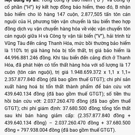
cổ phần (“H”) ký kết hợp đồng bảo hiểm, theo đó, B nhận
bảo hiểm cho lô hàng 147 cuộn, 2.877,505 tấn tôn cán
nguội của H, phương tiện vận chuyển là tàu biển theo hợp
đồng dịch vụ vận chuyển hàng hóa về việc vận chuyển tôn
cán nguội giữa H và Công ty vận tải biển (“V”), hải trình từ
Vũng Tàu đến cảng Thanh Hóa, mức bồi thường bảo hiểm
là 110% trị giá hàng hóa bị tổn thất, trị giá bảo hiểm là
44.996.881.246 đồng. Khi tàu biển đến cảng đích ở Thanh
Hóa, đã phát hiện có tổn thất hàng hóa với số lượng là 17
cuộn (tôn cán nguội), trị giá 1.948.659.372 x 1,1 x 1,1=
2.357.877.840 đồng (đã bao gồm thuế GTGT); chi phí sản
xuất hàng hoá bị tổn thất thành phẩm để bán cứu vớt
439.640.134 đồng (đã bao gồm thuế GTGT); số tiền thu
hồi bán cứu vớt: 2.037.260.470 đồng (đã bao gồm thuế
GTGT); chi phí giám định: 37.680.500 đồng; tổng tổn thất
sau khi bán hàng giảm cấp: (2.357.877.840 đồng +
439.640.134 đồng) – 2.037.260.470 đồng + 37.680.500
đồng = 797.938.004 đồng (đã bao gồm thuế GTGT).