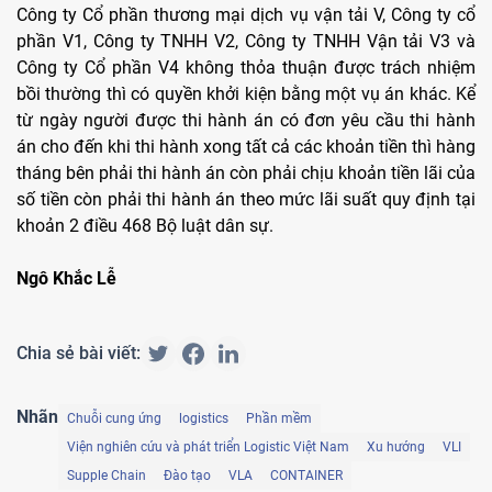
Công ty Cổ phần thương mại dịch vụ vận tải V, Công ty cổ
phần V1, Công ty TNHH V2, Công ty TNHH Vận tải V3 và
Công ty Cổ phần V4 không thỏa thuận được trách nhiệm
bồi thường thì có quyền khởi kiện bằng một vụ án khác. Kể
từ ngày người được thi hành án có đơn yêu cầu thi hành
án cho đến khi thi hành xong tất cả các khoản tiền thì hàng
tháng bên phải thi hành án còn phải chịu khoản tiền lãi của
số tiền còn phải thi hành án theo mức lãi suất quy định tại
khoản 2 điều 468 Bộ luật dân sự.
Ngô Khắc Lễ
Chia sẻ bài viết:
Nhãn
Chuỗi cung ứng
logistics
Phần mềm
Viện nghiên cứu và phát triển Logistic Việt Nam
Xu hướng
VLI
Supple Chain
Đào tạo
VLA
CONTAINER