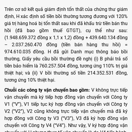
Trên cơ sở kết quả giám định tổn thất của chứng thư giám
định, H xác định số tiền bồi thường tương đương với 120%
giá trị hàng hoá bị tổn thất sau khi đã khấu trừ tiền bán thu
hồi (đã bao gồm thuế GTGT), cụ thể như sau:
(1.948.659.372 đồng x 1,1 x 1,2) đồng + 439.640.134 đồng
– 2.037.260.470 đồng (tiền bán hàng thu hồi) =
974.610.035 đồng. H đã gửi Danh mục thông báo bồi
thường, Giấy yêu cầu bồi thường đề nghị (i) B phải trả số
tiền bảo hiểm là 760.257.504 đồng, tương ứng 110% trị giá
thiệt hại; và (ii) V bồi thường số tiền 214.352.531 đồng,
tương ứng 10% thiệt hại.
Chuỗi các công ty vận chuyển bao gồm:
V không trực tiếp
vận chuyển mà ký tiếp hợp đồng vận chuyển với Công ty
V1 (“V”), V1 tiếp tục ký hợp đồng vận chuyển với Công ty
V2 (“V2”), V2 cũng không trực tiếp vận chuyển mà đã ký
hợp đồng với Công ty V3 (“V3”), V3 đã ký hợp đồng vận
chuyển với Công ty V4 (“V4”). Như vậy, V ký hợp động vận