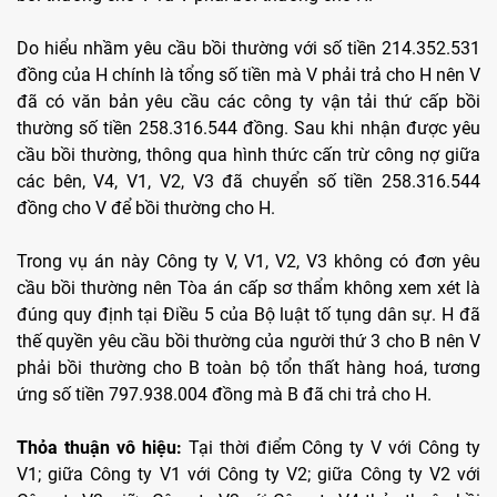
Do hiểu nhầm yêu cầu bồi thường với số tiền 214.352.531
đồng của H chính là tổng số tiền mà V phải trả cho H nên V
đã có văn bản yêu cầu các công ty vận tải thứ cấp bồi
thường số tiền 258.316.544 đồng. Sau khi nhận được yêu
cầu bồi thường, thông qua hình thức cấn trừ công nợ giữa
các bên, V4, V1, V2, V3 đã chuyển số tiền 258.316.544
đồng cho V để bồi thường cho H.
Trong vụ án này Công ty V, V1, V2, V3 không có đơn yêu
cầu bồi thường nên Tòa án cấp sơ thẩm không xem xét là
đúng quy định tại Điều 5 của Bộ luật tố tụng dân sự. H đã
thế quyền yêu cầu bồi thường của người thứ 3 cho B nên V
phải bồi thường cho B toàn bộ tổn thất hàng hoá, tương
ứng số tiền 797.938.004 đồng mà B đã chi trả cho H.
Thỏa thuận vô hiệu:
Tại thời điểm Công ty V với Công ty
V1; giữa Công ty V1 với Công ty V2; giữa Công ty V2 với