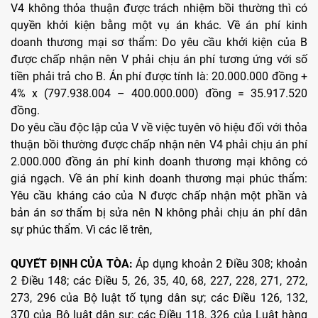
V4 không thỏa thuận được trách nhiệm bồi thường thì có
quyền khởi kiện bằng một vụ án khác. Về án phí kinh
doanh thương mại sơ thẩm: Do yêu cầu khởi kiện của B
được chấp nhận nên V phải chịu án phí tương ứng với số
tiền phải trả cho B. Án phí được tính là: 20.000.000 đồng +
4% x (797.938.004 – 400.000.000) đồng = 35.917.520
đồng.
Do yêu cầu độc lập của V về việc tuyên vô hiệu đối với thỏa
thuận bồi thường được chấp nhận nên V4 phải chịu án phí
2.000.000 đồng án phí kinh doanh thương mại không có
giá ngạch. Về án phí kinh doanh thương mại phúc thẩm:
Yêu cầu kháng cáo của N được chấp nhận một phần và
bản án sơ thẩm bị sửa nên N không phải chịu án phí dân
sự phúc thẩm. Vì các lẽ trên,
QUYẾT ĐỊNH CỦA TÒA:
Áp dụng khoản 2 Điều 308; khoản
2 Điều 148; các Điều 5, 26, 35, 40, 68, 227, 228, 271, 272,
273, 296 của Bộ luật tố tụng dân sự; các Điều 126, 132,
370 của Bộ luật dân sự; các Điều 118, 326 của Luật hàng