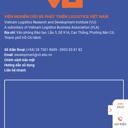
VIỆN NGHIÊN CỨU VÀ PHÁT TRIỂN LOGISTICS VIỆT NAM
Vietnam Logistics Research and Development Institute (VLI)
A subsidiary of Vietnam Logistics Business Association (VLA)
Địa chỉ:
Văn phòng Đào tạo: Lầu 5, Số 91A, Cao Thắng, Phường Bàn Cờ,
Thành phố Hồ Chí Minh
Số điện thoại:
(+84) 28 7301 8689 - 0903 83 81 82
Email:
development@vli.edu.vn
Chính sách bảo mật
Hướng dẫn sử dụng
Liên hệ nhanh
ZALO
GỌI ĐIỆN