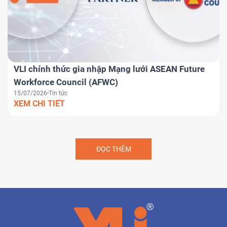
VLI chính thức gia nhập Mạng lưới ASEAN Future
Workforce Council (AFWC)
15/07/2026
Tin tức
XEM CHI TIẾT
ĐỌC THÊM