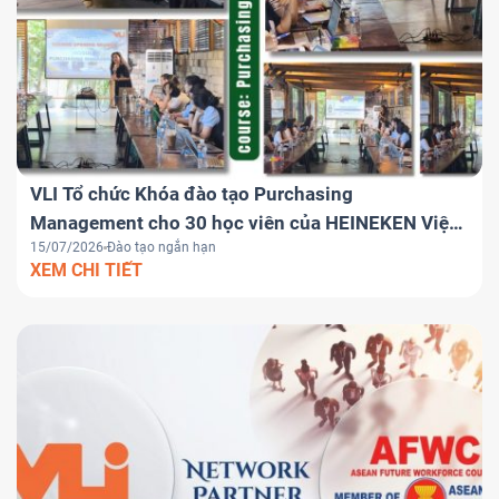
VLI Tổ chức Khóa đào tạo Purchasing
Management cho 30 học viên của HEINEKEN Việt
15/07/2026
Đào tạo ngắn hạn
Nam
XEM CHI TIẾT