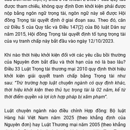
được tham chiếu, không quy định Đơn khởi kiện phải được
nộp bằng ngôn ngữ trọng tài, ngôn ngữ này sẽ được Hội
đồng Trọng tài quyết định ở giai đoạn sau. Theo đó, căn
cứ Điều 5 của Quy tắc và Điều 147(2) của Bộ luật Dân sự
năm 2015, Hội đồng Trọng tài quyết định tố tụng trọng tài
của vụ tranh chấp này bắt đầu vào ngày 12/10/2023.
Khi nào thời hiệu khởi kiện đối với các yêu cầu bồi thường
của Nguyên đơn bắt đầu và thời hạn của nó là bao lâu?
Điều 33 Luật Trọng tài thương mại 2010 quy định thời hiệu
khởi kiện giải quyết tranh chấp bằng Trọng tài như
sau:
“Trừ trường hợp luật chuyên ngành có quy định khác,
thời hiệu khởi kiện theo thủ tục trọng tài là 02 năm, kể từ
thời điểm quyền và lợi ích hợp pháp bị xâm phạm”.
Luật chuyên ngành nào điều chỉnh Hợp đồng: Bộ luật
Hàng hải Việt Nam năm 2025 (theo khẳng định của
Nguyên đơn) hay Luật Thương mại năm 2005 (theo khẳng