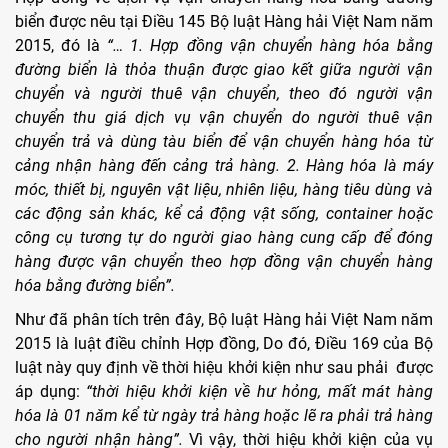
biển được nêu tại Điều 145 Bộ luật Hàng hải Việt Nam năm
2015, đó là
“… 1. Hợp đồng vận chuyển hàng hóa bằng
đường biển là thỏa thuận được giao kết giữa người vận
chuyển và người thuê vận chuyển, theo đó người vận
chuyển thu giá dịch vụ vận chuyển do người thuê vận
chuyển trả và dùng tàu biển để vận chuyển hàng hóa từ
cảng nhận hàng đến cảng trả hàng. 2. Hàng hóa là máy
móc, thiết bị, nguyên vật liệu, nhiên liệu, hàng tiêu dùng và
các động sản khác, kể cả động vật sống, container hoặc
công cụ tương tự do người giao hàng cung cấp để đóng
hàng được vận chuyển theo hợp đồng vận chuyển hàng
hóa bằng đường biển”.
Như đã phân tích trên đây, Bộ luật Hàng hải Việt Nam năm
2015 là luật điều chỉnh Hợp đồng, Do đó, Điều 169 của Bộ
luật này quy định về thời hiệu khởi kiện như sau phải được
áp dụng:
“thời hiệu khởi kiện về hư hỏng, mất mát hàng
hóa là 01 năm kể từ ngày trả hàng hoặc lẽ ra phải trả hàng
cho người nhận hàng”.
Vì vậy, thời hiệu khởi kiện của vụ