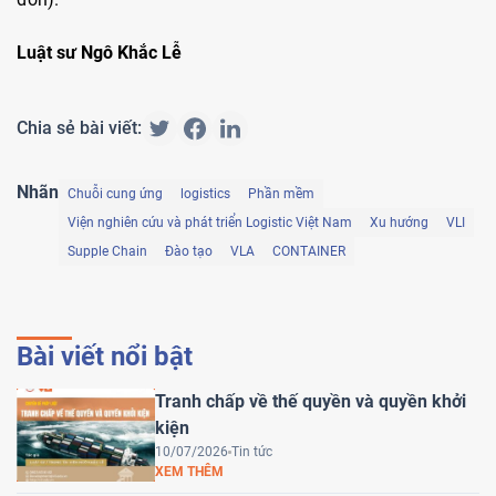
Luật sư Ngô Khắc Lễ
Chia sẻ bài viết:
Nhãn
Chuỗi cung ứng
logistics
Phần mềm
Viện nghiên cứu và phát triển Logistic Việt Nam
Xu hướng
VLI
Supple Chain
Đào tạo
VLA
CONTAINER
Bài viết nổi bật
Tranh chấp về thế quyền và quyền khởi
kiện
10/07/2026
Tin tức
XEM THÊM