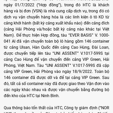
ngày 01/7/2022 (“Hợp đồng”), trong đó HTC là khách
hàng và bị đơn (VSN) là nhà cung cấp dịch vụ, trong đó có
dịch vụ vận chuyển hàng hóa là các linh kiện ô tô KD từ
cảng khởi hành (bất kỳ cảng xuất khẩu nào) đến cảng đích
(cảng Hải Phòng và/hoặc bất kỳ cảng nào khác tại Việt
Nam). Để thực hiện Hợp đồng, tàu “EVER BASIS” V. 1000-
041 AI đã vận chuyển toàn bộ lô hàng gồm 146 container
từ cảng Ulsan, Hàn Quốc đến cảng Cao Hùng, Đài Loan,
được chuyển tiếp lên tàu “UNI ASSENT” V.1017-599S tại
cảng Cao Hùng để vận chuyển đến cảng VIP Green, Hải
Phòng, Việt Nam. Tàu “UNI ASSENT” V.1017-599S đã cập
cảng VIP Green, Hải Phòng vào ngày 18/9/2022. Toàn bộ
146 container đã được dỡ và để tại cảng VIP Green. Sau
đó, tất cả số container này đã được giao theo Vận đơn vào
các ngày khác nhau và được vận chuyển bằng đường bộ
đến kho của HTC tại Ninh Bình.
Qua thông báo tổn thất của HTC, Công ty giám định (“NOR