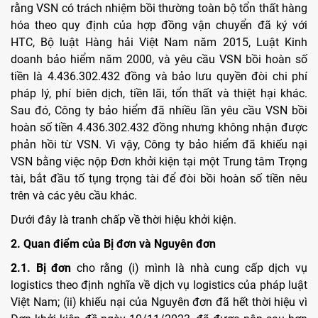
rằng VSN có trách nhiệm bồi thường toàn bộ tổn thất hàng
hóa theo quy định của hợp đồng vận chuyển đã ký với
HTC, Bộ luật Hàng hải Việt Nam năm 2015, Luật Kinh
doanh bảo hiểm năm 2000, và yêu cầu VSN bồi hoàn số
tiền là 4.436.302.432 đồng và bảo lưu quyền đòi chi phí
pháp lý, phí biên dịch, tiền lãi, tổn thất và thiệt hại khác.
Sau đó, Công ty bảo hiểm đã nhiều lần yêu cầu VSN bồi
hoàn số tiền 4.436.302.432 đồng nhưng không nhận được
phản hồi từ VSN. Vì vậy, Công ty bảo hiểm đã khiếu nại
VSN bằng việc nộp Đơn khởi kiện tại một Trung tâm Trọng
tài, bắt đầu tố tụng trọng tài để đòi bồi hoàn số tiền nêu
trên và các yêu cầu khác.
Dưới đây là tranh chấp về thời hiệu khởi kiện.
2. Quan điểm của Bị đơn và Nguyên đơn
2.1. Bị đơn
cho rằng (i) mình là nhà cung cấp dịch vụ
logistics theo định nghĩa về dịch vụ logistics của pháp luật
Việt Nam; (ii) khiếu nại của Nguyên đơn đã hết thời hiệu vì