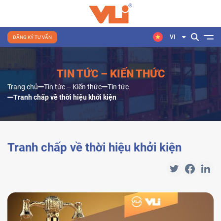
VI
ĐĂNG KÝ TƯ VẤN
TIN TỨC – KIẾN THỨC
Trang chủ
Tin tức – Kiến thức
Tin tức
Tranh chấp về thời hiệu khởi kiện
Tranh chấp về thời hiệu khởi kiện