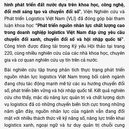
hình phát triển đất nước dựa trên khoa học, công nghệ,
đổi mới sáng tạo và chuyển đổi số”
, Viện Nghiên cứu và
Phát triển Logistics Việt Nam (VLI) đã đóng góp bài tham
luận khoa học
“Phát triển nguồn nhân lực chất lượng cao
trong doanh nghiệp logistics Việt Nam đáp ứng yêu cầu
chuyển đổi xanh, chuyển đổi số và hội nhập quốc tế”
.
Công trình được đăng tải trong Kỷ yếu Hội thảo tại trang
220, cùng nhiều nghiên cứu của các nhà khoa học, chuyên
gia và cơ quan nghiên cứu uy tín trên cả nước.
Bài nghiên cứu tập trung phân tích thực trạng phát triển
nguồn nhân lực logistics Việt Nam trong bối cảnh ngành
đang chịu tác động mạnh mẽ từ các xu hướng chuyển đổi
số, phát triển bền vững và hội nhập quốc tế. Kết quả nghiên
cứu cho thấy, mặc dù năng lực quản trị và chất lượng dịch
vụ logistics đã có những chuyển biến tích cực trong những
năm gần đây, nguồn nhân lực của ngành vẫn đang đối
mặt với nhiều thách thức về kỹ năng số, năng lực triển khai
logistics xanh, ngoại ngữ và tư duy quản trị chuỗi cung