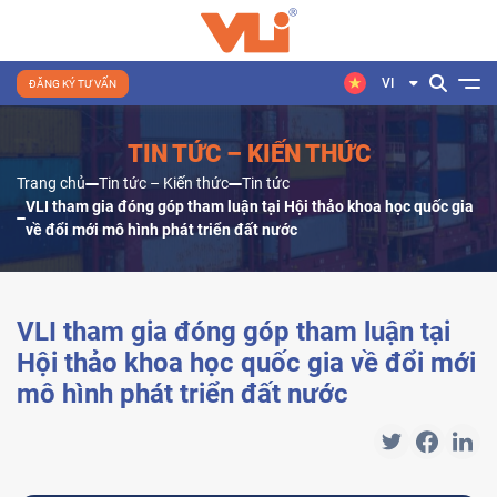
VI
ĐĂNG KÝ TƯ VẤN
TIN TỨC – KIẾN THỨC
Trang chủ
Tin tức – Kiến thức
Tin tức
VLI tham gia đóng góp tham luận tại Hội thảo khoa học quốc gia
về đổi mới mô hình phát triển đất nước
VLI tham gia đóng góp tham luận tại
Hội thảo khoa học quốc gia về đổi mới
mô hình phát triển đất nước