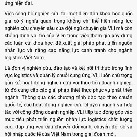
ứng hiện đại.
Việc công bố nghiên cứu tại một diễn đàn khoa học quốc
gia có ý nghĩa quan trọng không chỉ thể hiện năng lực
nghiên cứu chuyên sâu của đội ngũ chuyên gia VLI mà còn
khẳng định vai trò của Viện trong việc tham gia xây dựng
các luận cứ khoa học, đề xuất giải pháp phát triển nguồn
nhân lực và nâng cao năng lực cạnh tranh cho ngành
logistics Việt Nam.
Là đơn vị nghiên cứu, đào tạo và kết nối tri thức trong lĩnh
vực logistics và quản lý chuỗi cung ứng, VLI luôn chú trọng
gắn kết hoạt động nghiên cứu với thực tiễn doanh nghiệp,
từ đó cung cấp các giải pháp thiết thực phục vụ phát triển
ngành. Thông qua các chương trình đào tạo theo chuẩn
quốc tế, các hoạt động nghiên cứu chuyên ngành và hợp
tác với cộng đồng doanh nghiệp, VLI tiếp tục đóng góp vào
mục tiêu phát triển nguồn nhân lực logistics chất lượng
cao, đáp ứng yêu cầu chuyển đổi xanh, chuyển đổi số và
hội nhập quốc tế của Việt Nam trong giai đoạn mới.