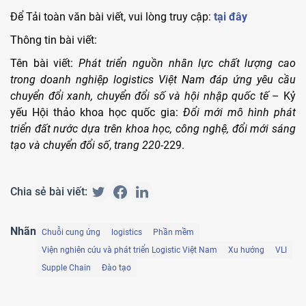
Để Tải toàn văn bài viết, vui lòng truy cập:
tại đây
Thông tin bài viết:
Tên bài viết:
Phát triển nguồn nhân lực chất lượng cao
trong doanh nghiệp logistics Việt Nam đáp ứng yêu cầu
chuyển đổi xanh, chuyển đổi số và hội nhập quốc tế
– Kỷ
yếu Hội thảo khoa học quốc gia:
Đổi mới mô hình phát
triển đất nước dựa trên khoa học, công nghệ, đổi mới sáng
tạo và chuyển đổi số
,
trang 220
-229.
Chia sẻ bài viết:
Nhãn
Chuỗi cung ứng
logistics
Phần mềm
Viện nghiên cứu và phát triển Logistic Việt Nam
Xu hướng
VLI
Supple Chain
Đào tạo