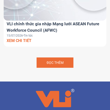
VLI chính thức gia nhập Mạng lưới ASEAN Future
Workforce Council (AFWC)
15/07/2026
Tin tức
XEM CHI TIẾT
ĐỌC THÊM