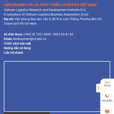
VIỆN NGHIÊN CỨU VÀ PHÁT TRIỂN LOGISTICS VIỆT NAM
Vietnam Logistics Research and Development Institute (VLI)
A subsidiary of Vietnam Logistics Business Association (VLA)
Địa chỉ:
Văn phòng Đào tạo: Lầu 5, Số 91A, Cao Thắng, Phường Bàn Cờ,
Thành phố Hồ Chí Minh
Số điện thoại:
(+84) 28 7301 8689 - 0903 83 81 82
Email:
development@vli.edu.vn
Chính sách bảo mật
Hướng dẫn sử dụng
Liên hệ nhanh
ZALO
GỌI ĐIỆN