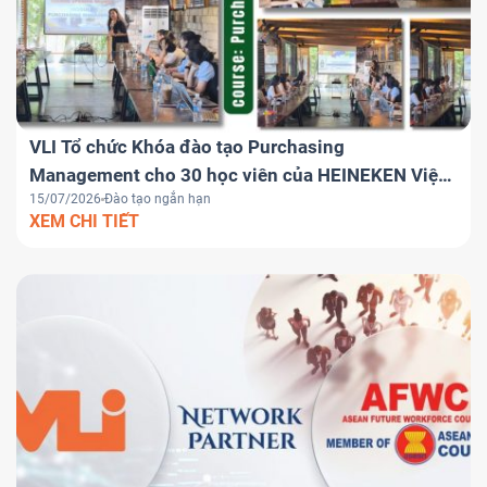
VLI Tổ chức Khóa đào tạo Purchasing
Management cho 30 học viên của HEINEKEN Việt
15/07/2026
Đào tạo ngắn hạn
Nam
XEM CHI TIẾT