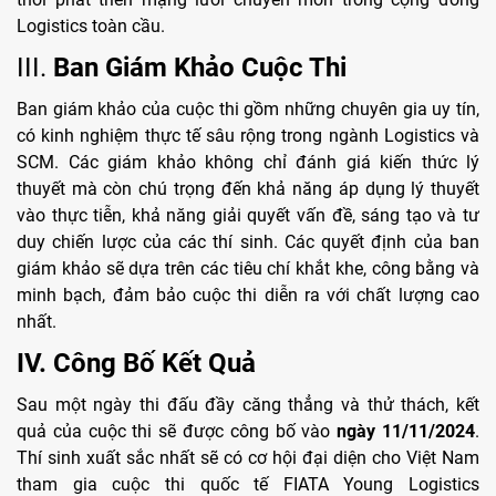
Logistics toàn cầu.
III.
Ban Giám Khảo Cuộc Thi
Ban giám khảo của cuộc thi gồm những chuyên gia uy tín,
có kinh nghiệm thực tế sâu rộng trong ngành Logistics và
SCM. Các giám khảo không chỉ đánh giá kiến thức lý
thuyết mà còn chú trọng đến khả năng áp dụng lý thuyết
vào thực tiễn, khả năng giải quyết vấn đề, sáng tạo và tư
duy chiến lược của các thí sinh. Các quyết định của ban
giám khảo sẽ dựa trên các tiêu chí khắt khe, công bằng và
minh bạch, đảm bảo cuộc thi diễn ra với chất lượng cao
nhất.
IV. Công Bố Kết Quả
Sau một ngày thi đấu đầy căng thẳng và thử thách, kết
quả của cuộc thi sẽ được công bố vào
ngày 11/11/2024
.
Thí sinh xuất sắc nhất sẽ có cơ hội đại diện cho Việt Nam
tham gia cuộc thi quốc tế FIATA Young Logistics