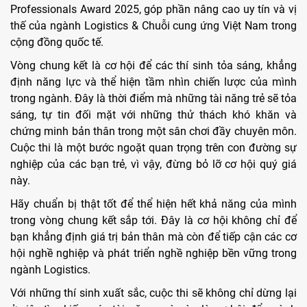
Professionals Award 2025, góp phần nâng cao uy tín và vị
thế của ngành Logistics & Chuỗi cung ứng Việt Nam trong
cộng đồng quốc tế.
Vòng chung kết là cơ hội để các thí sinh tỏa sáng, khẳng
định năng lực và thể hiện
tầm nhìn chiến lược của mình
trong ngành. Đây là thời điểm mà những tài năng trẻ sẽ tỏa
sáng, tự tin đối mặt với những thử thách khó khăn và
chứng minh bản thân trong một sân chơi đầy chuyên môn.
Cuộc thi là một bước ngoặt quan trọng trên con đường sự
nghiệp của các bạn trẻ, vì vậy, đừng bỏ lỡ cơ hội quý giá
này.
Hãy chuẩn bị thật tốt để thể hiện hết khả năng của mình
trong vòng chung kết sắp tới. Đây là cơ hội không chỉ để
bạn khẳng định giá trị bản thân mà còn để tiếp cận các cơ
hội nghề nghiệp và phát triển nghề nghiệp bền vững trong
ngành Logistics.
Với những thí sinh xuất sắc, cuộc thi sẽ không chỉ dừng lại