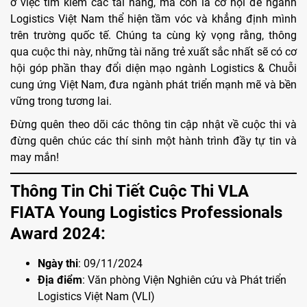
ở việc tìm kiếm các tài năng, mà còn là cơ hội để ngành
Logistics Việt Nam thể hiện tầm vóc và khẳng định mình
trên trường quốc tế. Chúng ta cùng kỳ vọng rằng, thông
qua cuộc thi này, những tài năng trẻ xuất sắc nhất sẽ có cơ
hội góp phần thay đổi diện mạo ngành Logistics & Chuỗi
cung ứng Việt Nam, đưa ngành phát triển mạnh mẽ và bền
vững trong tương lai.
Đừng quên theo dõi các thông tin cập nhật về cuộc thi và
đừng quên chúc các thí sinh một hành trình đầy tự tin và
may mắn!
Thông Tin Chi Tiết Cuộc Thi VLA
FIATA Young Logistics Professionals
Award 2024:
Ngày thi
: 09/11/2024
Địa điểm
: Văn phòng Viện Nghiên cứu và Phát triển
Logistics Việt Nam (VLI)