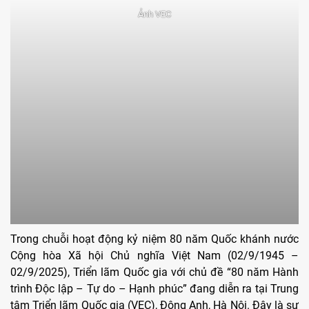
Ảnh VEC
Trong chuỗi hoạt động kỷ niệm 80 năm Quốc khánh nước
Cộng hòa Xã hội Chủ nghĩa Việt Nam (02/9/1945 –
02/9/2025), Triển lãm Quốc gia với chủ đề “80 năm Hành
trình Độc lập – Tự do – Hạnh phúc” đang diễn ra tại Trung
tâm Triển lãm Quốc gia (VEC), Đông Anh, Hà Nội. Đây là sự