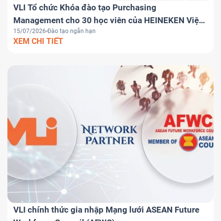
VLI Tổ chức Khóa đào tạo Purchasing
Management cho 30 học viên của HEINEKEN Việt
15/07/2026
Đào tạo ngắn hạn
Nam
XEM CHI TIẾT
VLI chính thức gia nhập Mạng lưới ASEAN Future