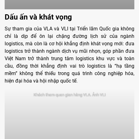
Dấu ấn và khát vọng
Sự tham gia của VLA và VLI tại Triển lãm Quốc gia không
chỉ là dịp để ôn lại chặng đường lịch sử của ngành
logistics, mà còn là cơ hội khẳng định khát vọng mới: đưa
logistics trở thành ngành dịch vụ mũi nhọn, góp phần đưa
Việt Nam trở thành trung tâm logistics khu vực và toàn
cầu, đồng thời khẳng định vai trò logistics là “hạ tầng
mềm” không thể thiếu trong quá trình công nghiệp hóa,
hiện đại hóa và hội nhập quốc tế.
Khách tham quan gian hàng VLA. Ảnh VLI