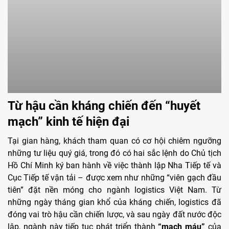
Từ hậu cần kháng chiến đến “huyết
mạch” kinh tế hiện đại
Tại gian hàng, khách tham quan có cơ hội chiêm ngưỡng
những tư liệu quý giá, trong đó có hai sắc lệnh do Chủ tịch
Hồ Chí Minh ký ban hành về việc thành lập Nha Tiếp tế và
Cục Tiếp tế vận tải – được xem như những “viên gạch đầu
tiên” đặt nền móng cho ngành logistics Việt Nam. Từ
những ngày tháng gian khổ của kháng chiến, logistics đã
đóng vai trò hậu cần chiến lược, và sau ngày đất nước độc
lập, ngành này tiếp tục phát triển thành
“mạch máu”
của