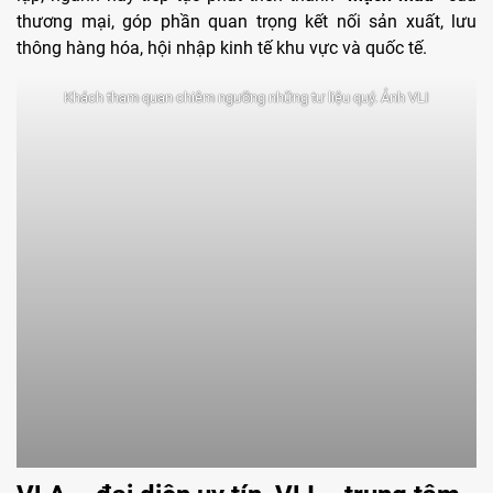
thương mại, góp phần quan trọng kết nối sản xuất, lưu
thông hàng hóa, hội nhập kinh tế khu vực và quốc tế.
Khách tham quan chiêm ngưỡng những tư liệu quý. Ảnh VLI