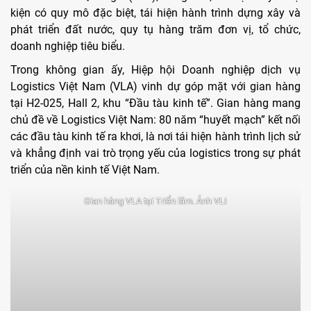
kiện có quy mô đặc biệt, tái hiện hành trình dựng xây và
phát triển đất nước, quy tụ hàng trăm đơn vị, tổ chức,
doanh nghiệp tiêu biểu.
Trong không gian ấy, Hiệp hội Doanh nghiệp dịch vụ
Logistics Việt Nam (VLA) vinh dự góp mặt với gian hàng
tại H2-025, Hall 2, khu “Đầu tàu kinh tế”. Gian hàng mang
chủ đề về Logistics Việt Nam: 80 năm “huyết mạch” kết nối
các đầu tàu kinh tế ra khơi, là nơi tái hiện hành trình lịch sử
và khẳng định vai trò trọng yếu của logistics trong sự phát
triển của nền kinh tế Việt Nam.
Gian hàng VLA tại Triển lãm. Ảnh VLI