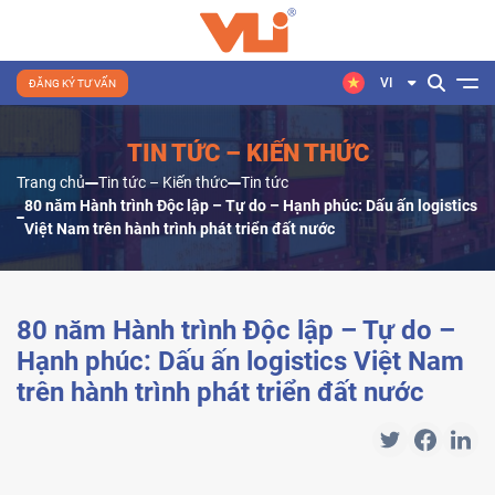
VI
ĐĂNG KÝ TƯ VẤN
TIN TỨC – KIẾN THỨC
Trang chủ
Tin tức – Kiến thức
Tin tức
80 năm Hành trình Độc lập – Tự do – Hạnh phúc: Dấu ấn logistics
Việt Nam trên hành trình phát triển đất nước
80 năm Hành trình Độc lập – Tự do –
Hạnh phúc: Dấu ấn logistics Việt Nam
trên hành trình phát triển đất nước