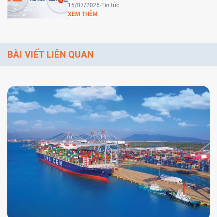
(AFWC)
15/07/2026
Tin tức
XEM THÊM
BÀI VIẾT LIÊN QUAN