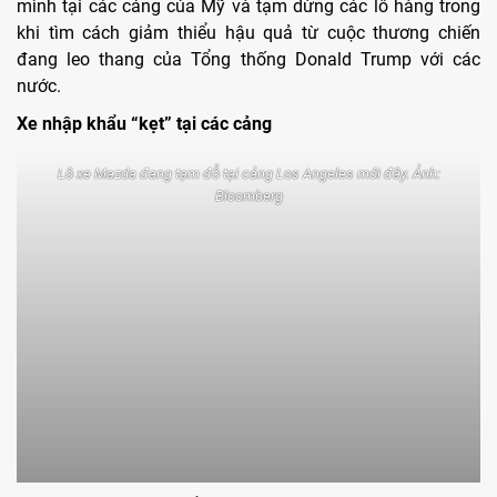
mình tại các cảng của Mỹ và tạm dừng các lô hàng trong
khi tìm cách giảm thiểu hậu quả từ cuộc thương chiến
đang leo thang của Tổng thống Donald Trump với các
nước.
Xe nhập khẩu “kẹt” tại các cảng
Lô xe Mazda đang tạm đỗ tại cảng Los Angeles mới đây. Ảnh:
Bloomberg