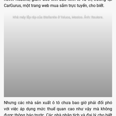
CarGurus, một trang web mua sắm trực tuyến, cho biết.
Nhà máy lắp ráp của Stellantis ở Toluca, Mexico. Ảnh: Reuters.
Nhưng các nhà sản xuất ô tô chưa bao giờ phải đối phó
với việc áp dụng mức thuế quan cao như vậy mà không
được thông báo trước. Các nhà phân tích và đại lý cho biết