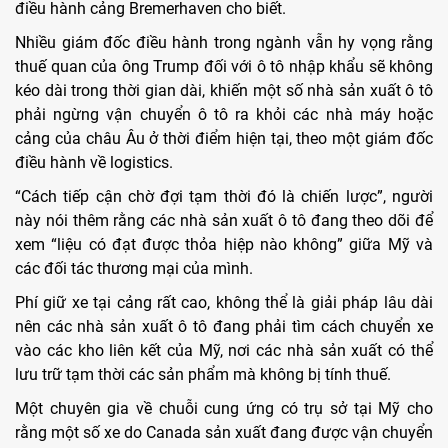
điều hành cảng Bremerhaven cho biết.
Nhiều giám đốc điều hành trong ngành vẫn hy vọng rằng
thuế quan của ông Trump đối với ô tô nhập khẩu sẽ không
kéo dài trong thời gian dài, khiến một số nhà sản xuất ô tô
phải ngừng vận chuyển ô tô ra khỏi các nhà máy hoặc
cảng của châu Âu ở thời điểm hiện tại, theo một giám đốc
điều hành về logistics.
“Cách tiếp cận chờ đợi tạm thời đó là chiến lược”, người
này nói thêm rằng các nhà sản xuất ô tô đang theo dõi để
xem “liệu có đạt được thỏa hiệp nào không” giữa Mỹ và
các đối tác thương mại của mình.
Phí giữ xe tại cảng rất cao, không thể là giải pháp lâu dài
nên các nhà sản xuất ô tô đang phải tìm cách chuyển xe
vào các kho liên kết của Mỹ, nơi các nhà sản xuất có thể
lưu trữ tạm thời các sản phẩm mà không bị tính thuế.
Một chuyên gia về chuỗi cung ứng có trụ sở tại Mỹ cho
rằng một số xe do Canada sản xuất đang được vận chuyển