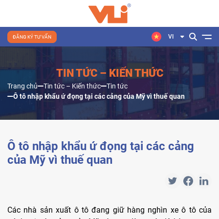
VI
ĐĂNG KÝ TƯ VẤN
TIN TỨC – KIẾN THỨC
Trang chủ
Tin tức – Kiến thức
Tin tức
Ô tô nhập khẩu ứ đọng tại các cảng của Mỹ vì thuế quan
Ô tô nhập khẩu ứ đọng tại các cảng
của Mỹ vì thuế quan
Các nhà sản xuất ô tô đang giữ hàng nghìn xe ô tô của