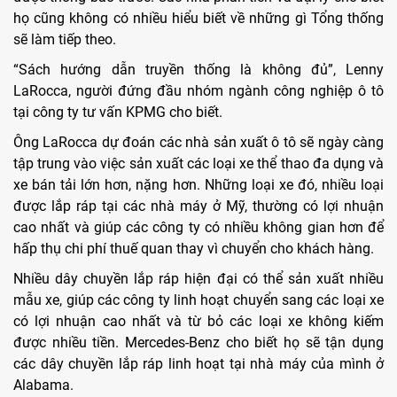
họ cũng không có nhiều hiểu biết về những gì Tổng thống
sẽ làm tiếp theo.
“Sách hướng dẫn truyền thống là không đủ”, Lenny
LaRocca, người đứng đầu nhóm ngành công nghiệp ô tô
tại công ty tư vấn KPMG cho biết.
Ông LaRocca dự đoán các nhà sản xuất ô tô sẽ ngày càng
tập trung vào việc sản xuất các loại xe thể thao đa dụng và
xe bán tải lớn hơn, nặng hơn. Những loại xe đó, nhiều loại
được lắp ráp tại các nhà máy ở Mỹ, thường có lợi nhuận
cao nhất và giúp các công ty có nhiều không gian hơn để
hấp thụ chi phí thuế quan thay vì chuyển cho khách hàng.
Nhiều dây chuyền lắp ráp hiện đại có thể sản xuất nhiều
mẫu xe, giúp các công ty linh hoạt chuyển sang các loại xe
có lợi nhuận cao nhất và từ bỏ các loại xe không kiếm
được nhiều tiền. Mercedes-Benz cho biết họ sẽ tận dụng
các dây chuyền lắp ráp linh hoạt tại nhà máy của mình ở
Alabama.