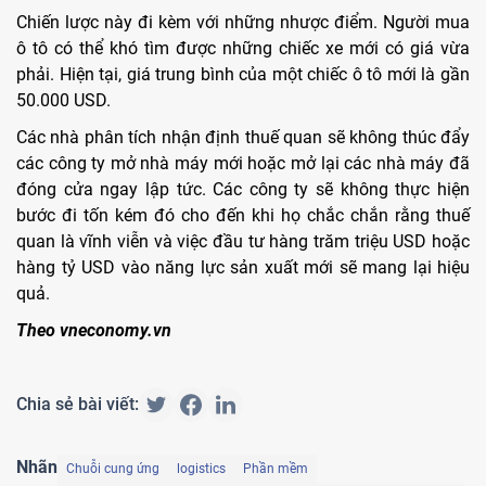
Chiến lược này đi kèm với những nhược điểm. Người mua
ô tô có thể khó tìm được những chiếc xe mới có giá vừa
phải. Hiện tại, giá trung bình của một chiếc ô tô mới là gần
50.000 USD.
Các nhà phân tích nhận định thuế quan sẽ không thúc đẩy
các công ty mở nhà máy mới hoặc mở lại các nhà máy đã
đóng cửa ngay lập tức. Các công ty sẽ không thực hiện
bước đi tốn kém đó cho đến khi họ chắc chắn rằng thuế
quan là vĩnh viễn và việc đầu tư hàng trăm triệu USD hoặc
hàng tỷ USD vào năng lực sản xuất mới sẽ mang lại hiệu
quả.
Theo vneconomy.vn
Chia sẻ bài viết:
Nhãn
Chuỗi cung ứng
logistics
Phần mềm