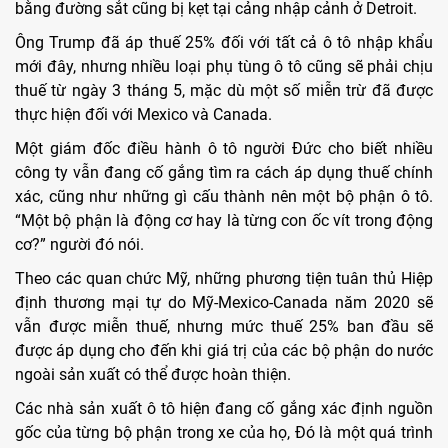
bằng đường sắt cũng bị kẹt tại cảng nhập cảnh ở Detroit.
Ông Trump đã áp thuế 25% đối với tất cả ô tô nhập khẩu
mới đây, nhưng nhiều loại phụ tùng ô tô cũng sẽ phải chịu
thuế từ ngày 3 tháng 5, mặc dù một số miễn trừ đã được
thực hiện đối với Mexico và Canada.
Một giám đốc điều hành ô tô người Đức cho biết nhiều
công ty vẫn đang cố gắng tìm ra cách áp dụng thuế chính
xác, cũng như những gì cấu thành nên một bộ phận ô tô.
“Một bộ phận là động cơ hay là từng con ốc vít trong động
cơ?” người đó nói.
Theo các quan chức Mỹ, những phương tiện tuân thủ Hiệp
định thương mại tự do Mỹ-Mexico-Canada năm 2020 sẽ
vẫn được miễn thuế, nhưng mức thuế 25% ban đầu sẽ
được áp dụng cho đến khi giá trị của các bộ phận do nước
ngoài sản xuất có thể được hoàn thiện.
Các nhà sản xuất ô tô hiện đang cố gắng xác định nguồn
gốc của từng bộ phận trong xe của họ, Đó là một quá trình