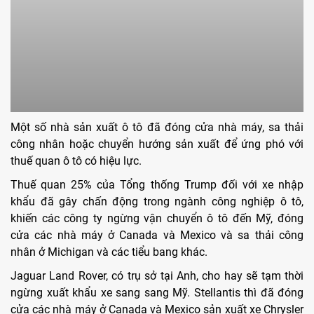
Một số nhà sản xuất ô tô đã đóng cửa nhà máy, sa thải
công nhân hoặc chuyển hướng sản xuất để ứng phó với
thuế quan ô tô có hiệu lực.
Thuế quan 25% của Tổng thống Trump đối với xe nhập
khẩu đã gây chấn động trong ngành công nghiệp ô tô,
khiến các công ty ngừng vận chuyển ô tô đến Mỹ, đóng
cửa các nhà máy ở Canada và Mexico và sa thải công
nhân ở Michigan và các tiểu bang khác.
Jaguar Land Rover, có trụ sở tại Anh, cho hay sẽ tạm thời
ngừng xuất khẩu xe sang sang Mỹ. Stellantis thì đã đóng
cửa các nhà máy ở Canada và Mexico sản xuất xe Chrysler