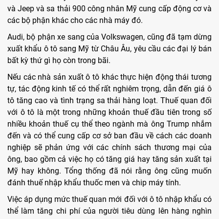
và Jeep và sa thải 900 công nhân Mỹ cung cấp động cơ và
các bộ phận khác cho các nhà máy đó.
Audi, bộ phận xe sang của Volkswagen, cũng đã tạm dừng
xuất khẩu ô tô sang Mỹ từ Châu Âu, yêu cầu các đại lý bán
bất kỳ thứ gì họ còn trong bãi.
Nếu các nhà sản xuất ô tô khác thực hiện động thái tương
tự, tác động kinh tế có thể rất nghiêm trọng, dẫn đến giá ô
tô tăng cao và tình trạng sa thải hàng loạt. Thuế quan đối
với ô tô là một trong những khoản thuế đầu tiên trong số
nhiều khoản thuế cụ thể theo ngành mà ông Trump nhắm
đến và có thể cung cấp cơ sở ban đầu về cách các doanh
nghiệp sẽ phản ứng với các chính sách thương mại của
ông, bao gồm cả việc họ có tăng giá hay tăng sản xuất tại
Mỹ hay không. Tổng thống đã nói rằng ông cũng muốn
đánh thuế nhập khẩu thuốc men và chip máy tính.
Việc áp dụng mức thuế quan mới đối với ô tô nhập khẩu có
thể làm tăng chi phí của người tiêu dùng lên hàng nghìn