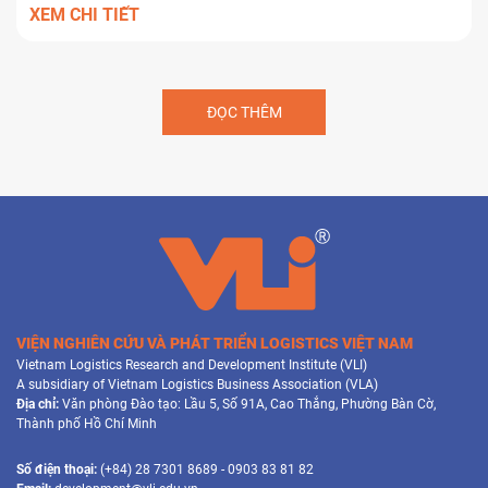
XEM CHI TIẾT
ĐỌC THÊM
VIỆN NGHIÊN CỨU VÀ PHÁT TRIỂN LOGISTICS VIỆT NAM
Vietnam Logistics Research and Development Institute (VLI)
A subsidiary of Vietnam Logistics Business Association (VLA)
Địa chỉ:
Văn phòng Đào tạo: Lầu 5, Số 91A, Cao Thắng, Phường Bàn Cờ,
Thành phố Hồ Chí Minh
Số điện thoại:
(+84) 28 7301 8689 - 0903 83 81 82