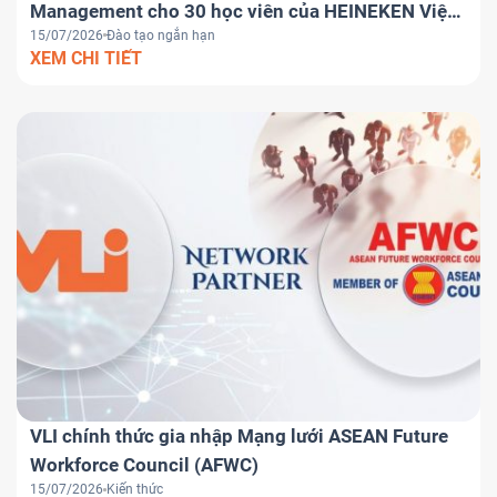
Management cho 30 học viên của HEINEKEN Việt
15/07/2026
Đào tạo ngắn hạn
Nam
XEM CHI TIẾT
VLI chính thức gia nhập Mạng lưới ASEAN Future
Workforce Council (AFWC)
15/07/2026
Kiến thức