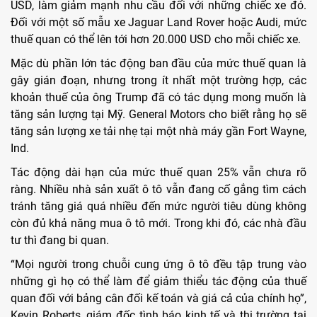
USD, làm giảm mạnh nhu cầu đối với những chiếc xe đó.
Đối với một số mẫu xe Jaguar Land Rover hoặc Audi, mức
thuế quan có thể lên tới hơn 20.000 USD cho mỗi chiếc xe.
Mặc dù phần lớn tác động ban đầu của mức thuế quan là
gây gián đoạn, nhưng trong ít nhất một trường hợp, các
khoản thuế của ông Trump đã có tác dụng mong muốn là
tăng sản lượng tại Mỹ. General Motors cho biết rằng họ sẽ
tăng sản lượng xe tải nhẹ tại một nhà máy gần Fort Wayne,
Ind.
Tác động dài hạn của mức thuế quan 25% vẫn chưa rõ
ràng. Nhiều nhà sản xuất ô tô vẫn đang cố gắng tìm cách
tránh tăng giá quá nhiều đến mức người tiêu dùng không
còn đủ khả năng mua ô tô mới. Trong khi đó, các nhà đầu
tư thì đang bi quan.
“Mọi người trong chuỗi cung ứng ô tô đều tập trung vào
những gì họ có thể làm để giảm thiểu tác động của thuế
quan đối với bảng cân đối kế toán và giá cả của chính họ”,
Kevin Roberts, giám đốc tình báo kinh tế và thị trường tại