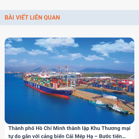
vực
BÀI VIẾT LIÊN QUAN
Thành phố Hồ Chí Minh thành lập Khu Thương mại
tự do gắn với cảng biển Cái Mép Hạ – Bước tiến