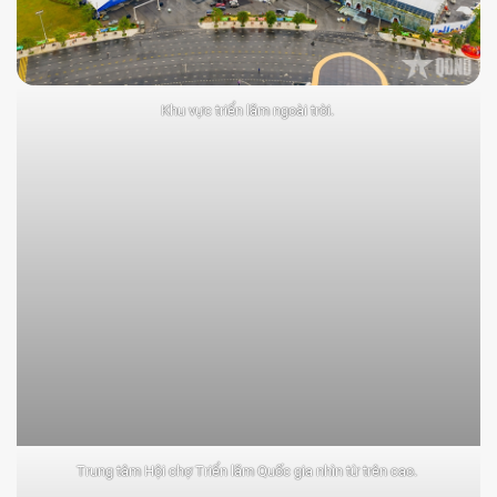
Khu vực triển lãm ngoài trời.
Trung tâm Hội chợ Triển lãm Quốc gia nhìn từ trên cao.