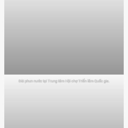
Đài phun nước tại Trung tâm Hội chợ Triển lãm Quốc gia.