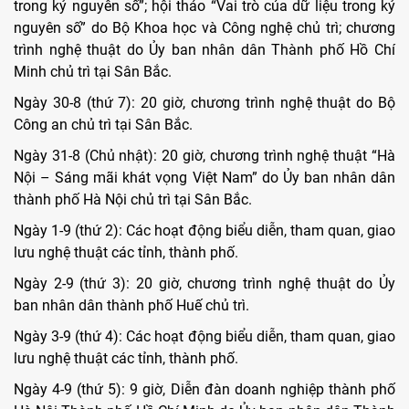
trong kỷ nguyên số”; hội thảo “Vai trò của dữ liệu trong kỷ
nguyên số” do Bộ Khoa học và Công nghệ chủ trì; chương
trình nghệ thuật do Ủy ban nhân dân Thành phố Hồ Chí
Minh chủ trì tại Sân Bắc.
Ngày 30-8 (thứ 7): 20 giờ, chương trình nghệ thuật do Bộ
Công an chủ trì tại Sân Bắc.
Ngày 31-8 (Chủ nhật): 20 giờ, chương trình nghệ thuật “Hà
Nội – Sáng mãi khát vọng Việt Nam” do Ủy ban nhân dân
thành phố Hà Nội chủ trì tại Sân Bắc.
Ngày 1-9 (thứ 2): Các hoạt động biểu diễn, tham quan, giao
lưu nghệ thuật các tỉnh, thành phố.
Ngày 2-9 (thứ 3): 20 giờ, chương trình nghệ thuật do Ủy
ban nhân dân thành phố Huế chủ trì.
Ngày 3-9 (thứ 4): Các hoạt động biểu diễn, tham quan, giao
lưu nghệ thuật các tỉnh, thành phố.
Ngày 4-9 (thứ 5): 9 giờ, Diễn đàn doanh nghiệp thành phố