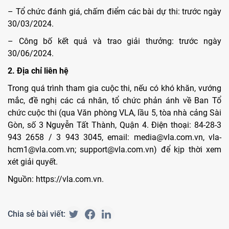
– Tổ chức đánh giá, chấm điểm các bài dự thi: trước ngày
30/03/2024.
– Công bố kết quả và trao giải thưởng: trước ngày
30/06/2024.
2. Địa chỉ liên hệ
Trong quá trình tham gia cuộc thi, nếu có khó khăn, vướng
mắc, đề nghị các cá nhân, tổ chức phản ánh về Ban Tổ
chức cuộc thi (qua Văn phòng VLA, lầu 5, tòa nhà cảng Sài
Gòn, số 3 Nguyễn Tất Thành, Quận 4. Điện thoại: 84-28-3
943 2658 / 3 943 3045, email: media@vla.com.vn, vla-
hcm1@vla.com.vn; support@vla.com.vn) để kịp thời xem
xét giải quyết.
Nguồn: https://vla.com.vn.
Chia sẻ bài viết: