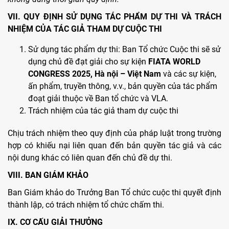
VII. QUY ĐỊNH SỬ DỤNG TÁC PHẨM DỰ THI VÀ TRÁCH
NHIỆM CỦA TÁC GIẢ THAM DỰ CUỘC THI
Sử dụng tác phẩm dự thi: Ban Tổ chức Cuộc thi sẽ sử
dụng chủ đề đạt giải cho sự kiện
FIATA WORLD
CONGRESS 2025, Hà nội – Việt Nam
và các sự kiện,
ấn phẩm, truyền thông, v.v., bản quyền của tác phẩm
đoạt giải thuộc về Ban tổ chức và VLA.
Trách nhiệm của tác giả tham dự cuộc thi
Chịu trách nhiệm theo quy định của pháp luật trong trường
hợp có khiếu nại liên quan đến bản quyền tác giả và các
nội dung khác có liên quan đến chủ đề dự thi.
VIII. BAN GIÁM KHẢO
Ban Giám khảo do Trưởng Ban Tổ chức cuộc thi quyết định
thành lập, có trách nhiệm tổ chức chấm thi.
IX. CƠ CẤU GIẢI THƯỞNG