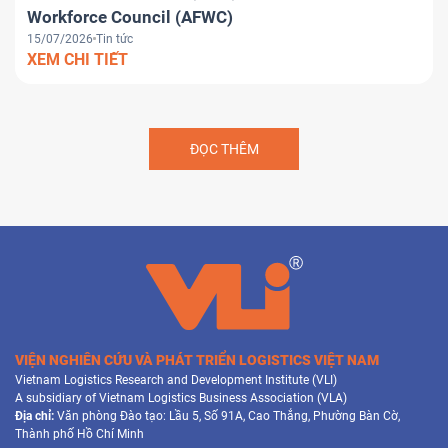
Workforce Council (AFWC)
15/07/2026
Tin tức
XEM CHI TIẾT
ĐỌC THÊM
VIỆN NGHIÊN CỨU VÀ PHÁT TRIỂN LOGISTICS VIỆT NAM
Vietnam Logistics Research and Development Institute (VLI)
A subsidiary of Vietnam Logistics Business Association (VLA)
Địa chỉ:
Văn phòng Đào tạo: Lầu 5, Số 91A, Cao Thắng, Phường Bàn Cờ,
Thành phố Hồ Chí Minh