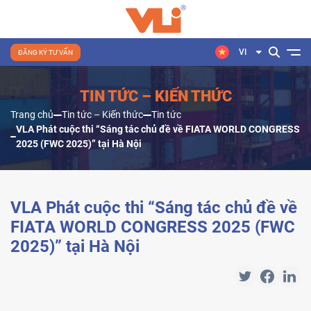
VI
ĐĂNG KÝ TƯ VẤN
TIN TỨC – KIẾN THỨC
Trang chủ
Tin tức – Kiến thức
Tin tức
VLA Phát cuộc thi “Sáng tác chủ đề về FIATA WORLD CONGRESS
2025 (FWC 2025)” tại Hà Nội
VLA Phát cuộc thi “Sáng tác chủ đề về
FIATA WORLD CONGRESS 2025 (FWC
2025)” tại Hà Nội