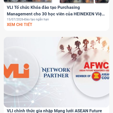
VLI Tổ chức Khóa đào tạo Purchasing
Management cho 30 học viên của HEINEKEN Việt
15/07/2026
Đào tạo ngắn hạn
Nam
XEM CHI TIẾT
VLI chính thức gia nhập Mạng lưới ASEAN Future