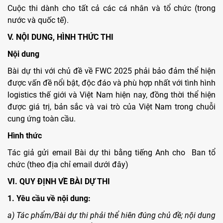
Cuộc thi dành cho tất cả các cá nhân và tổ chức (trong
nước và quốc tế).
V. NỘI DUNG, HÌNH THỨC THI
Nội dung
Bài dự thi với chủ đề về FWC 2025 phải bảo đảm thể hiện
được vấn đề nổi bật, độc đáo và phù hợp nhất với tình hình
logistics thế giới và Việt Nam hiện nay, đồng thời thể hiện
được giá trị, bản sắc và vai trò của Việt Nam trong chuỗi
cung ứng toàn cầu.
Hình thức
Tác giả gửi email Bài dự thi bằng tiếng Anh cho Ban tổ
chức (theo địa chỉ email dưới đây)
VI. QUY ĐỊNH VỀ BÀI DỰ THI
1. Yêu cầu về nội dung:
a) Tác phẩm/Bài dự thi phải thể hiên đúng chủ đề; nội dung