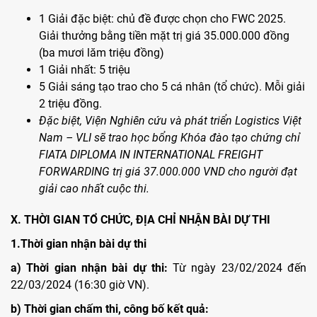
1 Giải đặc biệt: chủ đề được chọn cho FWC 2025.
Giải thưởng bằng tiền mặt trị giá 35.000.000 đồng
(ba mươi lăm triệu đồng)
1 Giải nhất: 5 triệu
5 Giải sáng tạo trao cho 5 cá nhân (tổ chức). Mỗi giải
2 triệu đồng.
Đặc biệt, Viện Nghiên cứu và phát triển Logistics Việt
Nam – VLI sẽ trao học bổng Khóa đào tạo chứng chỉ
FIATA DIPLOMA IN INTERNATIONAL FREIGHT
FORWARDING trị giá 37.000.000 VND cho người đạt
giải cao nhất cuộc thi.
X. THỜI GIAN TỔ CHỨC, ĐỊA CHỈ NHẬN BÀI DỰ THI
1.Thời gian nhận bài dự thi
a) Thời gian nhận bài dự thi:
Từ ngày 23/02/2024 đến
22/03/2024 (16:30 giờ VN).
b) Thời gian chấm thi, công bố kết quả: